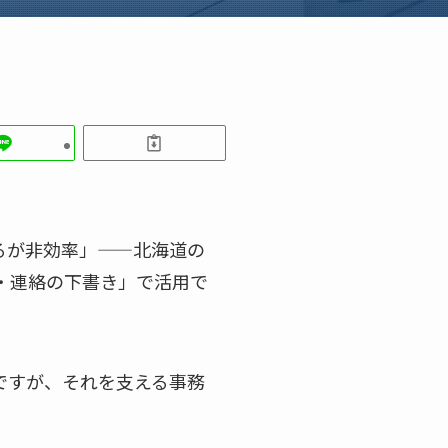
るが非効率」——北海道の
化・連絡の下書き」で活用で
ですが、それを支える事務