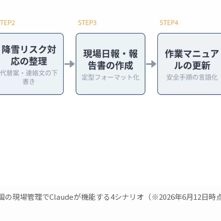
国の現場管理でClaudeが機能する4シナリオ（※2026年6月12日時