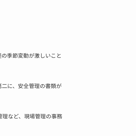
程の季節変動が激しいこと
第二に、安全管理の書類が
管理など、現場管理の事務
。