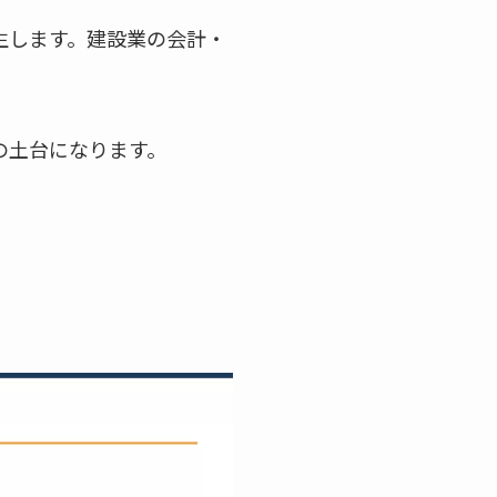
生します。建設業の会計・
の土台になります。