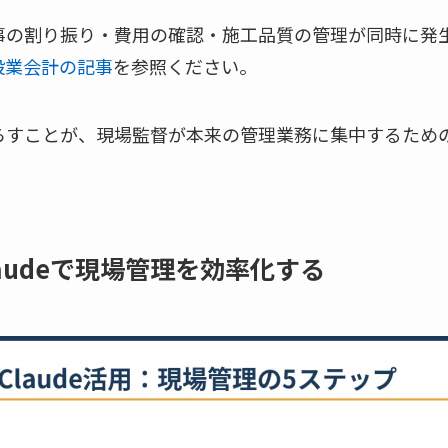
事の割り振り・費用の確認・施工品質の管理が同時に発
設業会計の記事
を参照ください。
らすことが、現場監督が本来の管理業務に集中するため
audeで現場管理を効率化する