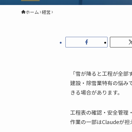
ホーム
経営
「雪が降ると工程が全部
建設・除雪業特有の悩みで
きる場合があります。
工程表の確認・安全管理
作業の一部はClaudeが