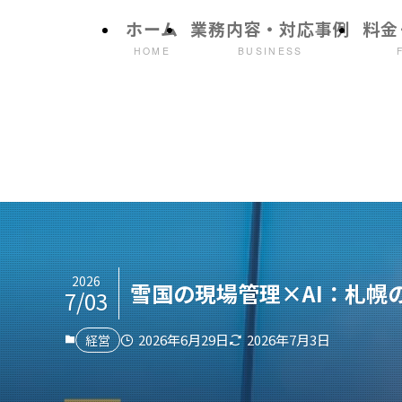
ホーム
業務内容・対応事例
料金
HOME
BUSINESS
2026
雪国の現場管理×AI：札幌
7/03
2026年6月29日
2026年7月3日
経営