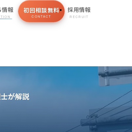
ち情報
採用情報
初回相談無料
CONTACT
ATION
RECRUIT
理士が解説