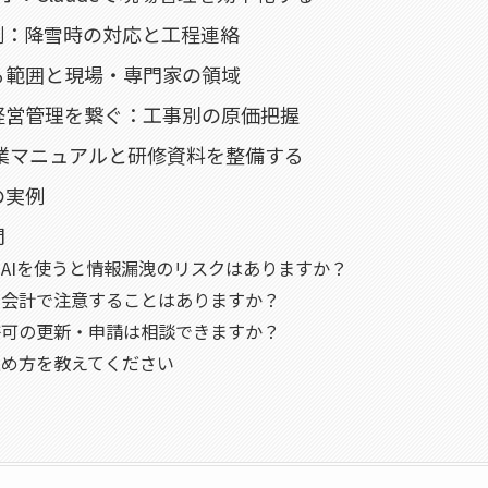
例：降雪時の対応と工程連絡
る範囲と現場・専門家の領域
経営管理を繋ぐ：工事別の原価把握
で作業マニュアルと研修資料を整備する
の実例
問
AIを使うと情報漏洩のリスクはありますか？
の会計で注意することはありますか？
許可の更新・申請は相談できますか？
進め方を教えてください