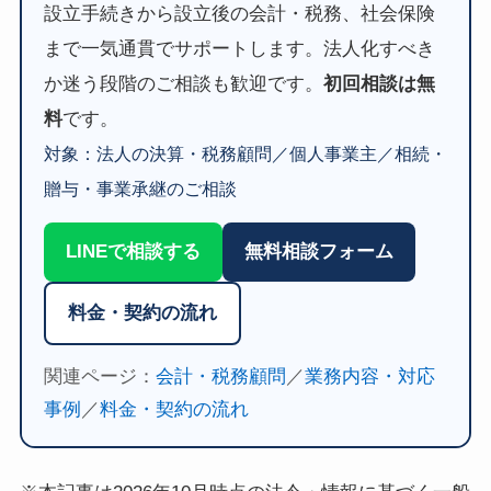
設立手続きから設立後の会計・税務、社会保険
まで一気通貫でサポートします。法人化すべき
か迷う段階のご相談も歓迎です。
初回相談は無
料
です。
対象：法人の決算・税務顧問／個人事業主／相続・
贈与・事業承継のご相談
LINEで相談する
無料相談フォーム
料金・契約の流れ
関連ページ：
会計・税務顧問
／
業務内容・対応
事例
／
料金・契約の流れ