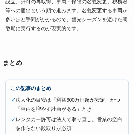
設立、許可の再取得、車両・保険の名義変更、税務署
等への届出という順で進みます。名義変更する車両が
多いほど手間がかかるので、観光シーズンを避けた閑
散期に実行するのが現実的です。
まとめ
この記事のまとめ
✓
法人化の目安は「利益600万円超が安定」かつ
「車両を増やす計画がある」とき
✓
レンタカー許可は法人で取り直し。営業の空白
を作らない段取りが必須