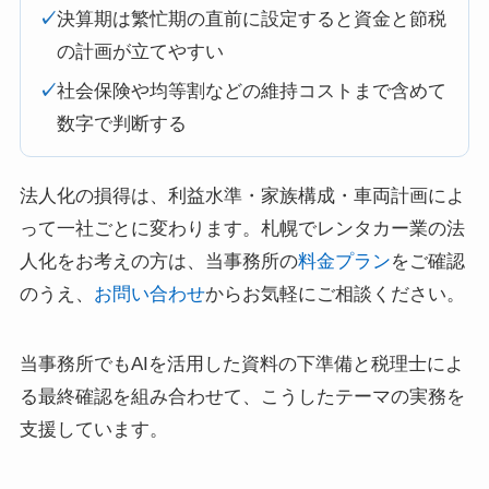
✓
決算期は繁忙期の直前に設定すると資金と節税
の計画が立てやすい
✓
社会保険や均等割などの維持コストまで含めて
数字で判断する
法人化の損得は、利益水準・家族構成・車両計画によ
って一社ごとに変わります。札幌でレンタカー業の法
人化をお考えの方は、当事務所の
料金プラン
をご確認
のうえ、
お問い合わせ
からお気軽にご相談ください。
当事務所でもAIを活用した資料の下準備と税理士によ
る最終確認を組み合わせて、こうしたテーマの実務を
支援しています。