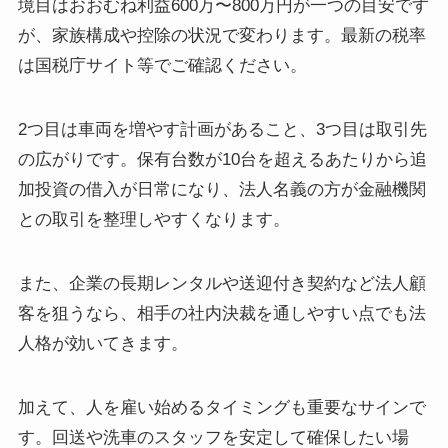
境目はおおむね利益600万〜800万円が一つの目安です
が、家族構成や控除の状況で変わります。最新の税率
は国税庁サイト等でご確認ください。
2つ目は車両を増やす計画があること、3つ目は取引先
の広がりです。保有台数が10台を超えるあたりから追
加投資の借入が日常になり、法人名義の方が金融機関
との取引を整理しやすくなります。
また、企業の長期レンタルや送迎付き契約など法人顧
客を狙うなら、相手の社内決裁を通しやすい点でも法
人格が効いてきます。
加えて、人を雇い始めるタイミングも重要なサインで
す。回送や洗車のスタッフを安定して確保したい場