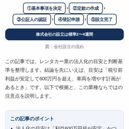
›
›
①基本事項を決定
②定款の作成
›
›
③公証人の認証
④登記申請
⑤設立完了
株式会社の設立は標準2〜4週間
図：会社設立の流れ
この記事では、レンタカー業の法人化の目安と判断基
準を整理します。結論を先にいえば、目安は「税引前
利益が安定して600万円を超え、車両を増やす計画が
あるとき」です。以下で根拠と、この業種ならではの
注意点を説明します。
この記事のポイント
法人化の目安は「利益600万円超が安定」かつ