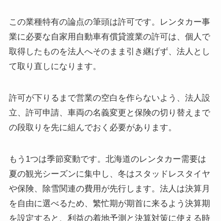
この業種特有の論点の筆頭は許可です。レンタカー事
業に必要な自家用自動車有償貸渡業の許可は、個人で
取得したものを法人へそのまま引き継げず、法人とし
て取り直しになります。
許可が下りるまで営業の空白を作らないよう、法人設
立、許可申請、車両の名義変更と保険の切り替えまで
の段取りを先に組んでおく必要があります。
もう1つは季節変動です。北海道のレンタカー需要は
夏の観光シーズンに集中し、冬はスタッドレスタイヤ
や保険、除雪関連の費用が先行します。法人は決算月
を自由に選べるため、繁忙期が期首に来るよう決算期
を設定すると、利益の着地予測と決算対策に使える時