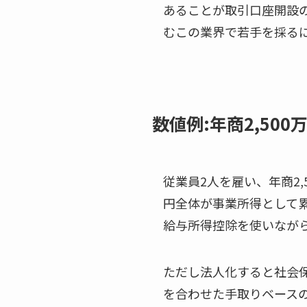
あることが取引口座開設
むこの業界で若手を採る
数値例:年商2,50
従業員2人を雇い、年商2,
円全体が事業所得として累
給与所得控除を使いなが
ただし法人化すると社会
を合わせた手取りベース