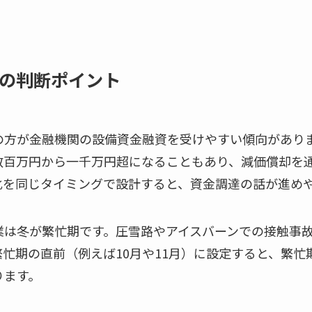
の判断ポイント
の方が金融機関の設備資金融資を受けやすい傾向があり
数百万円から一千万円超になることもあり、減価償却を
化を同じタイミングで設計すると、資金調達の話が進め
業は冬が繁忙期です。圧雪路やアイスバーンでの接触事
忙期の直前（例えば10月や11月）に設定すると、繁忙
ります。