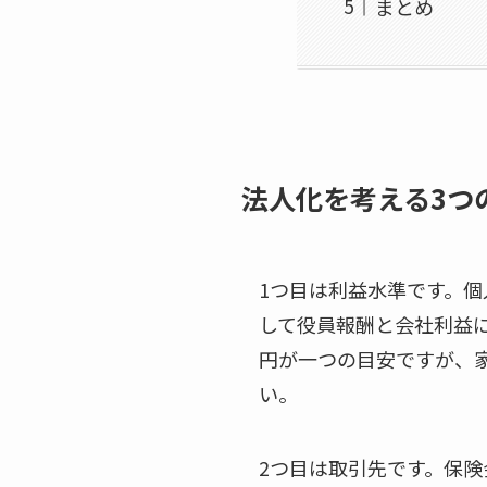
まとめ
法人化を考える3つ
1つ目は利益水準です。
して役員報酬と会社利益に
円が一つの目安ですが、
い。
2つ目は取引先です。保