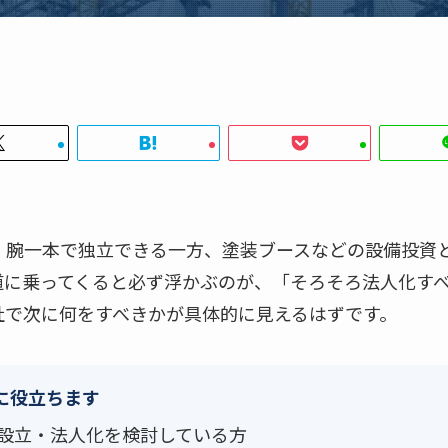
、腕一本で独立できる一方、塗装ブースなどの設備投資
道に乗ってくると必ず浮かぶのが、「そろそろ法人化す
社で次に何をすべきかが具体的に見えるはずです。
に役立ちます
設立・法人化を検討している方