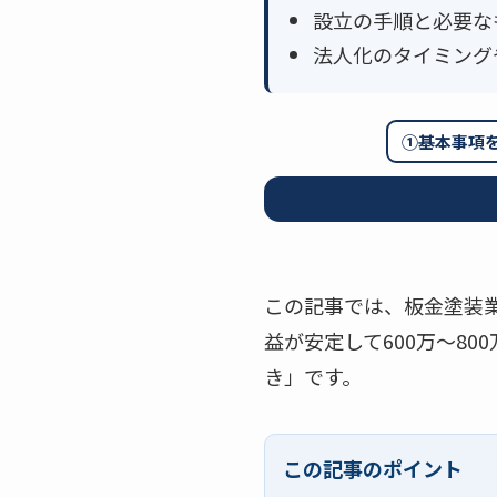
設立の手順と必要な
法人化のタイミング
①基本事項
この記事では、板金塗装
益が安定して600万〜8
き」です。
この記事のポイント