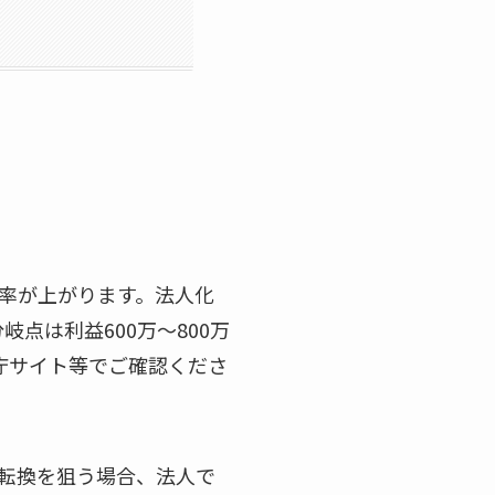
率が上がります。法人化
点は利益600万〜800万
庁サイト等でご確認くださ
転換を狙う場合、法人で