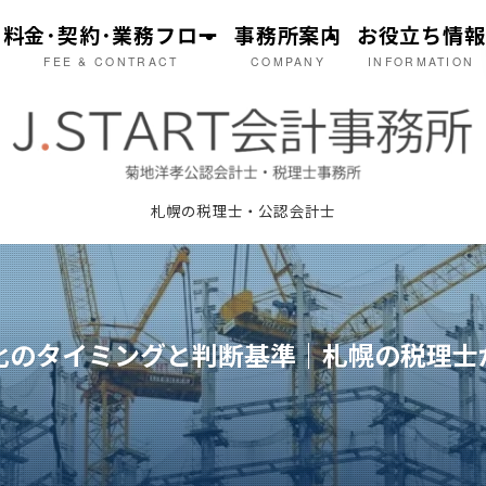
料金･契約･業務フロー
事務所案内
お役立ち情報
FEE & CONTRACT
COMPANY
INFORMATION
札幌の税理士・公認会計士
化のタイミングと判断基準｜札幌の税理士