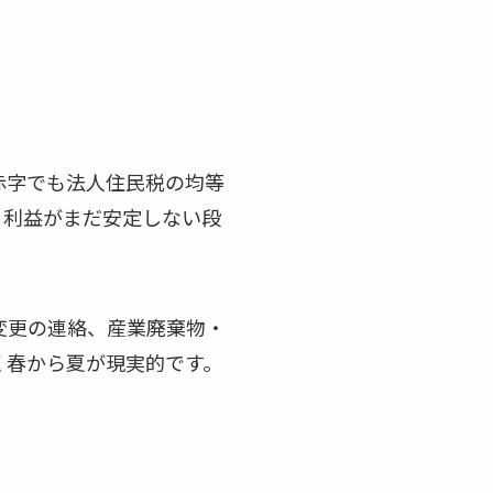
赤字でも法人住民税の均等
。利益がまだ安定しない段
変更の連絡、産業廃棄物・
く春から夏が現実的です。