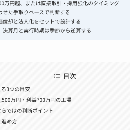
800万円超、または直接取引・採用強化のタイミング
わせた手取りベースで判断する
価償却と法人化をセットで設計する
。決算月と実行時期は季節から逆算する
目次
える3つの目安
,500万円・利益700万円の工場
ならではの判断ポイント
と進め方