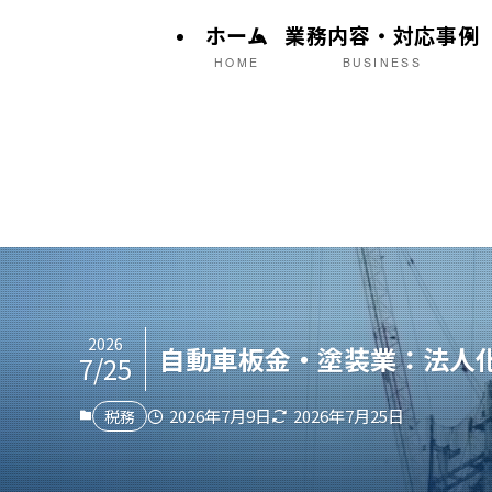
ホーム
業務内容・対応事例
HOME
BUSINESS
2026
自動車板金・塗装業：法人
7/25
2026年7月9日
2026年7月25日
税務