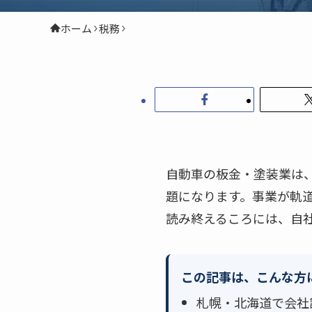
ホーム
税務
自動車の板金・塗装業は
題になります。事業が軌
読み終えるころには、自
この記事は、こんな方
札幌・北海道で会社