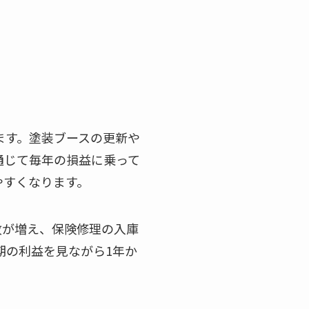
ます。塗装ブースの更新や
通じて毎年の損益に乗って
やすくなります。
故が増え、保険修理の入庫
期の利益を見ながら1年か