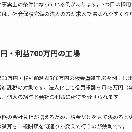
の事実上の条件になっている例があります。3つ目は採用
には、社会保険完備の法人の方が求人で選ばれやすくな
0万円・利益700万円の工場
500万円・税引前利益700万円の板金塗装工場を例にし
進課税の対象です。法人化して役員報酬を月45万円（年
ら、個人の給与と会社の利益に所得を分けられます。
保険の会社負担が増えるため、税金だけを見て決めると
の試算を、報酬額を何通りか変えて行うのが鉄則です。