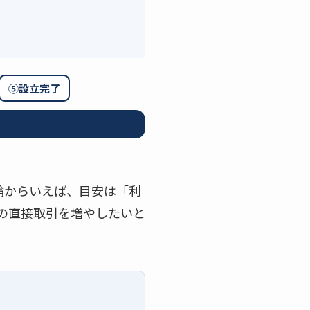
⑤設立完了
論からいえば、目安は「利
との直接取引を増やしたいと