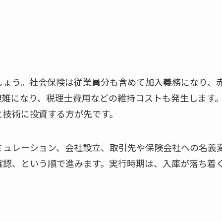
しょう。社会保険は従業員分も含めて加入義務になり、
複雑になり、税理士費用などの維持コストも発生します
と技術に投資する方が先です。
ミュレーション、会社設立、取引先や保険会社への名義
確認、という順で進みます。実行時期は、入庫が落ち着