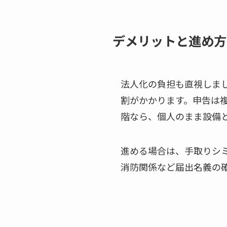
デメリットと進め方
法人化の負担も直視しま
割がかかります。申告は
階なら、個人のまま設備
進める場合は、手取りシ
消防関係など届出名義の