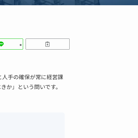
と人手の確保が常に経営課
べきか」という問いです。