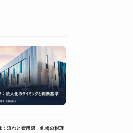
は：流れと費用感｜札幌の税理