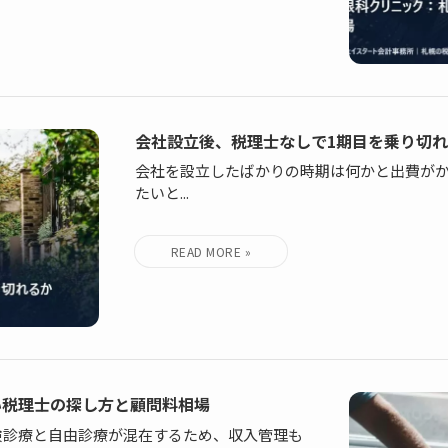
会社設立後、税理士なしで1期目を乗り切
会社を設立したばかりの時期は何かと出費が
たいと...
い税理士の探し方と顧問料相場
険診療と自由診療が混在するため、収入管理も