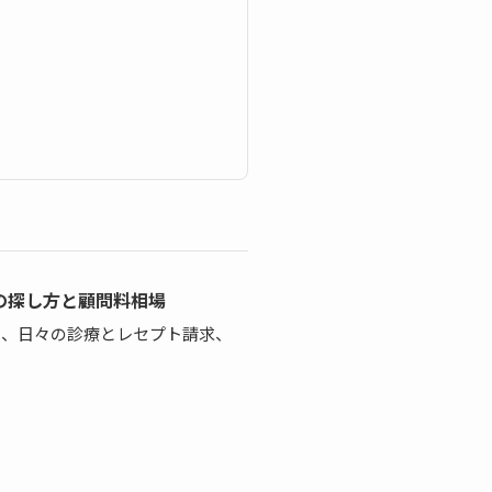
の探し方と顧問料相場
と、日々の診療とレセプト請求、