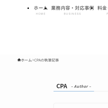
ホーム
業務内容・対応事例
料金
HOME
BUSINESS
ホーム
CPAの執筆記事
CPA
– Author –