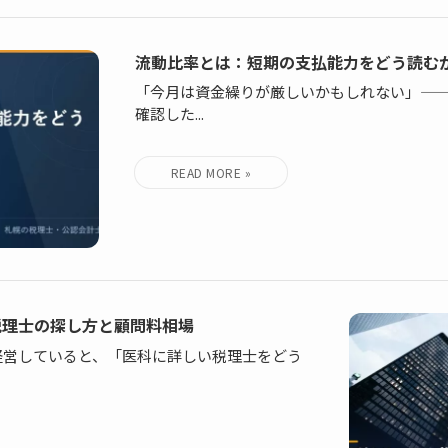
流動比率とは：短期の支払能力をどう読む
「今月は資金繰りが厳しいかもしれない」—
確認した...
税理士の探し方と顧問料相場
経営していると、「医科に詳しい税理士をどう