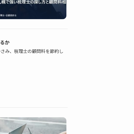
れるか
かさみ、税理士の顧問料を節約し