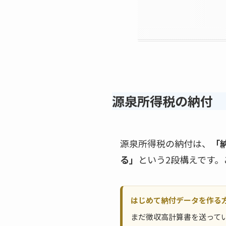
源泉所得税の納付
源泉所得税の納付は、
「
る」
という2段構えです
はじめて納付データを作る
まだ徴収高計算書を送って