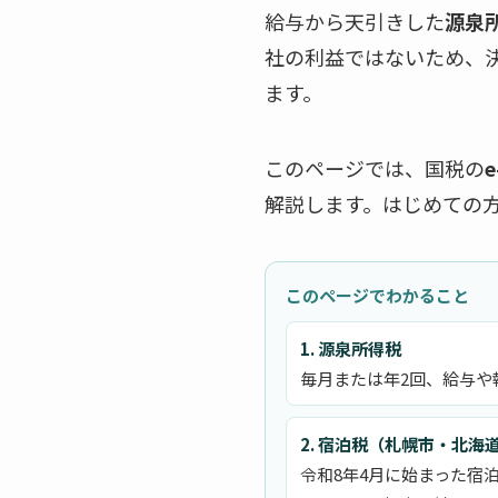
給与から天引きした
源泉
社の利益ではないため、
ます。
このページでは、国税の
e
解説します。はじめての
このページでわかること
1. 源泉所得税
毎月または年2回、給与や報
2. 宿泊税（札幌市・北海
令和8年4月に始まった宿