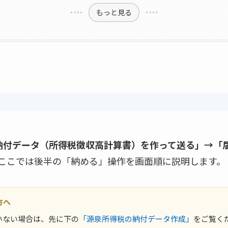
もっと見る
納付データ（所得税徴収高計算書）を作って送る」→「
。ここでは後半の「納める」操作を画面順に説明します。
方へ
いない場合は、先に下の
「源泉所得税の納付データ作成」
をご覧く