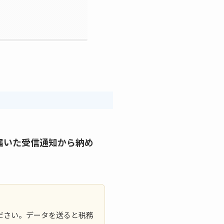
届いた受信通知から納め
ださい。データを送ると税務