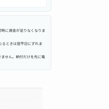
付時に資金が足りなくなりま
たるときは翌平日にずれま
きません。納付だけを先に電