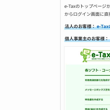
e-Taxのトップペ
からログイン画面に直
法人のお客様：
e-T
個人事業主のお客様：