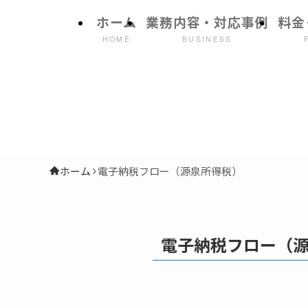
ホーム
業務内容・対応事例
料金
HOME
BUSINESS
ホーム
電子納税フロー（源泉所得税）
電子納税フロー（