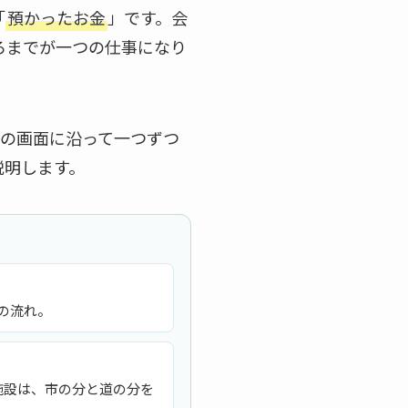
「
預かったお金
」です。会
ろまでが一つの仕事になり
の画面に沿って一つずつ
説明します。
での流れ。
泊施設は、市の分と道の分を