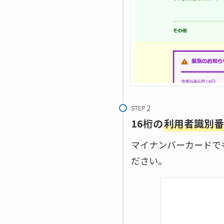
STEP
16桁の
利用者識別番
マイナンバーカードで
ださい。