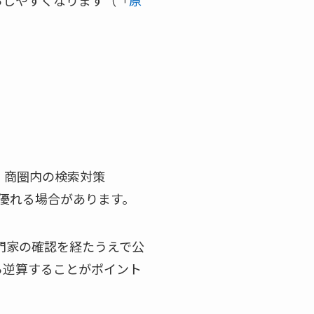
らしやすくなります（「
原
、商圏内の検索対策
に優れる場合があります。
専門家の確認を経たうえで公
ら逆算することがポイント