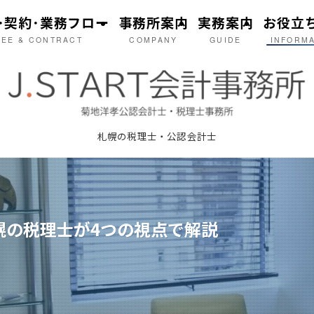
･契約･業務フロー
事務所案内
実務案内
お役立
FEE & CONTRACT
COMPANY
GUIDE
INFORM
札幌の税理士・公認会計士
幌の税理士が4つの視点で解説