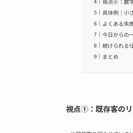
視点④：数
具体例｜小
よくある失
今日からの
続けられる
まとめ
視点①：既存客のリ