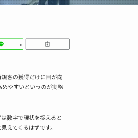
新規客の獲得だけに目が向
高めやすいというのが実務
ずは数字で現状を捉えると
に見えてくるはずです。