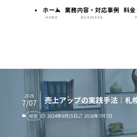
ホーム
業務内容・対応事例
料金
HOME
BUSINESS
2026
売上アップの実践手法｜札
7/07
2024年9月15日
2026年7月7日
経営