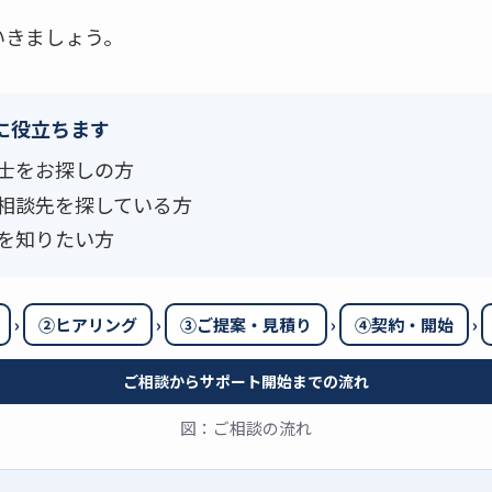
いきましょう。
に役立ちます
士をお探しの方
相談先を探している方
を知りたい方
›
›
›
›
②ヒアリング
③ご提案・見積り
④契約・開始
ご相談からサポート開始までの流れ
図：ご相談の流れ