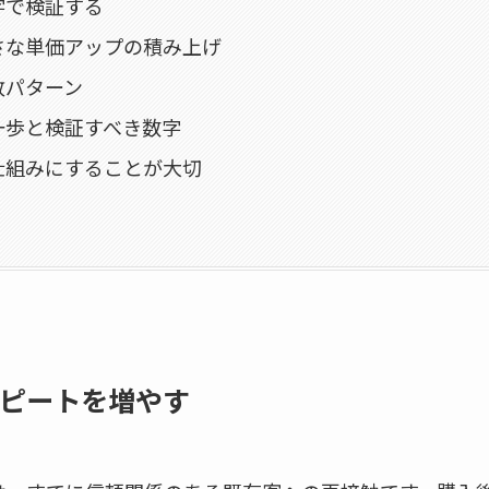
字で検証する
さな単価アップの積み上げ
敗パターン
一歩と検証すべき数字
仕組みにすることが大切
ピートを増やす