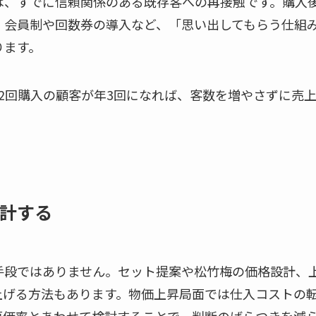
は、すでに信頼関係のある既存客への再接触です。購入
、会員制や回数券の導入など、「思い出してもらう仕組
ります。
・年2回購入の顧客が年3回になれば、客数を増やさずに売
計する
手段ではありません。セット提案や松竹梅の価格設計、
上げる方法もあります。物価上昇局面では仕入コストの