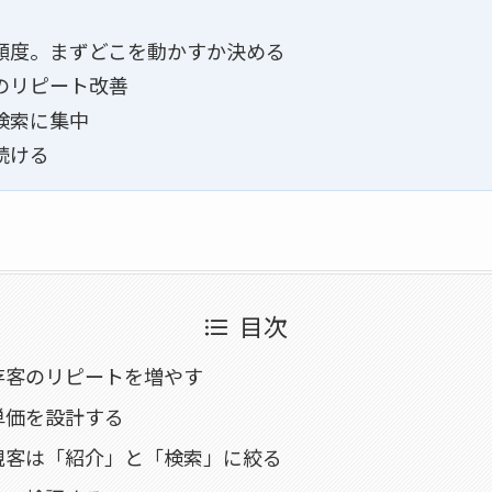
頻度。まずどこを動かすか決める
のリピート改善
検索に集中
続ける
目次
存客のリピートを増やす
単価を設計する
規客は「紹介」と「検索」に絞る