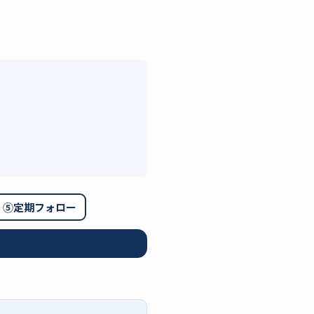
⑤定期フォロー