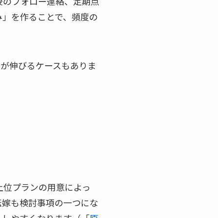
後のフォロー連絡、定期点
み」を作ることで、頻度の
上が伸びるケースもありま
上位プランの用意によっ
転嫁も検討事項の一つにな