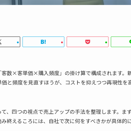
「客数×客単価×購入頻度」の掛け算で構成されます。
単価と頻度を見直すほうが、コストを抑えつつ再現性を
って、四つの視点で売上アップの手法を整理します。ま
読み終えるころには、自社で次に何をすべきかが具体的