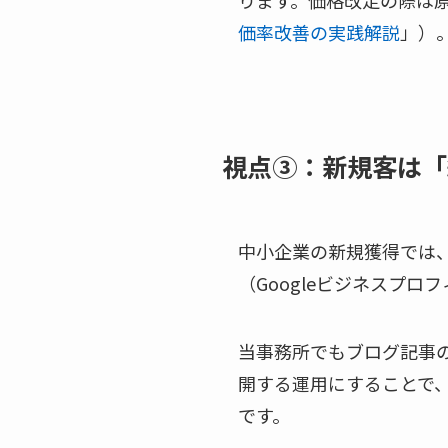
ります。価格改定の際は
価率改善の実践解説
」）
視点③：新規客は「
中小企業の新規獲得では
（Googleビジネスプ
当事務所でもブログ記事の
開する運用にすることで
です。