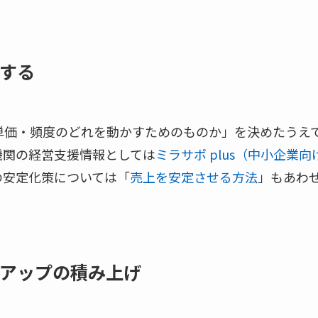
する
単価・頻度のどれを動かすためのものか」を決めたうえ
機関の経営支援情報としては
ミラサポ plus（中小企業
の安定化策については「
売上を安定させる方法
」もあわ
アップの積み上げ