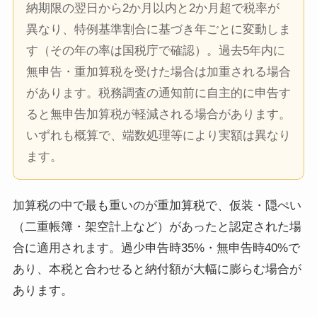
納期限の翌日から2か月以内と2か月超で税率が
異なり、特例基準割合に基づき年ごとに変動しま
す（その年の率は国税庁で確認）。過去5年内に
無申告・重加算税を受けた場合は加重される場合
があります。税務調査の通知前に自主的に申告す
ると無申告加算税が軽減される場合があります。
いずれも概算で、端数処理等により実額は異なり
ます。
加算税の中で最も重いのが重加算税で、仮装・隠ぺい
（二重帳簿・架空計上など）があったと認定された場
合に適用されます。過少申告時35%・無申告時40%で
あり、本税と合わせると納付額が大幅に膨らむ場合が
あります。