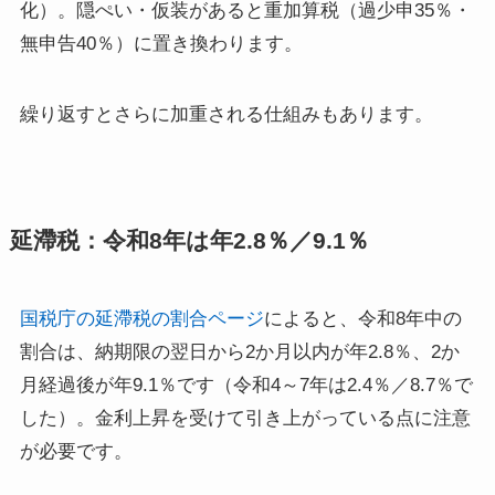
化）。隠ぺい・仮装があると重加算税（過少申35％・
無申告40％）に置き換わります。
繰り返すとさらに加重される仕組みもあります。
延滯税：令和8年は年2.8％／9.1％
国税庁の延滯税の割合ページ
によると、令和8年中の
割合は、納期限の翌日から2か月以内が年2.8％、2か
月経過後が年9.1％です（令和4～7年は2.4％／8.7％で
した）。金利上昇を受けて引き上がっている点に注意
が必要です。