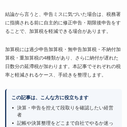
結論から言うと、申告ミスに気づいた場合は、税務署
に指摘される前に自主的に修正申告・期限後申告をす
ることで、加算税を軽減できる場合があります。
加算税には過少申告加算税・無申告加算税・不納付加
算税・重加算税の4種類があり、さらに納付が遅れた
日数分の延滯税が加わります。本記事でそれぞれの税
率と軽減されるケース、手続きを整理します。
この記事は、こんな方に役立ちます
決算・申告を控えて段取りを確認したい経営
者
記帳や決算整理をどこまで自社でやるか迷っ