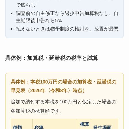
で膨らむ
調査前の自主修正なら過少申告加算税なし、自
主期限後申告なら5％
払えないときは猶予制度の検討を。放置が最悪
具体例：加算税・延滞税の税率と試算
具体例：本税100万円の場合の加算税・延滞税の
早見表（2026年〈令和8年〉時点）
追加で納付する本税を100万円と仮定した場合の
各加算税の概算額です。
概算
種類
税率
発生場面