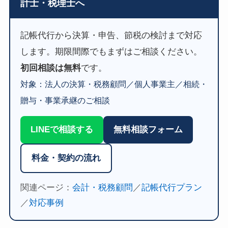
計士・税理士へ
記帳代行から決算・申告、節税の検討まで対応
します。期限間際でもまずはご相談ください。
初回相談は無料
です。
対象：法人の決算・税務顧問／個人事業主／相続・
贈与・事業承継のご相談
LINEで相談する
無料相談フォーム
料金・契約の流れ
関連ページ：
会計・税務顧問
／
記帳代行プラン
／
対応事例