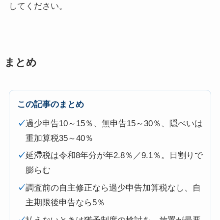
してください。
まとめ
この記事のまとめ
✓
過少申告10～15％、無申告15～30％、隠ぺいは
重加算税35～40％
✓
延滯税は令和8年分が年2.8％／9.1％。日割りで
膨らむ
✓
調査前の自主修正なら過少申告加算税なし、自
主期限後申告なら5％