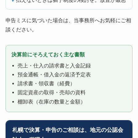
✓
払えないときは猶予制度の検討を。放置が最悪
申告ミスに気づいた場合は、当事務所へお気軽にご相
談ください。
決算前にそろえておく主な書類
売上・仕入の請求書と入金記録
預金通帳・借入金の返済予定表
請求書・領収書（経費）
固定資産の取得・売却の資料
棚卸表（在庫の数量と金額）
札幌で決算・申告のご相談は、地元の公認会