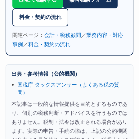
料金・契約の流れ
関連ページ：
会計・税務顧問
／
業務内容・対応
事例
／
料金・契約の流れ
出典・参考情報（公的機関）
国税庁 タックスアンサー（よくある税の質
問）
本記事は一般的な情報提供を目的とするものであ
り、個別の税務判断・アドバイスを行うものでは
ありません。税制・法令は改正される場合があり
ます。実際の申告・手続の際は、上記の公的機関