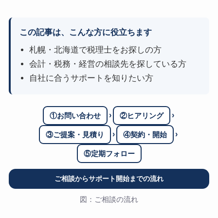
この記事は、こんな方に役立ちます
札幌・北海道で税理士をお探しの方
会計・税務・経営の相談先を探している方
自社に合うサポートを知りたい方
›
›
①お問い合わせ
②ヒアリング
›
›
③ご提案・見積り
④契約・開始
⑤定期フォロー
ご相談からサポート開始までの流れ
図：ご相談の流れ