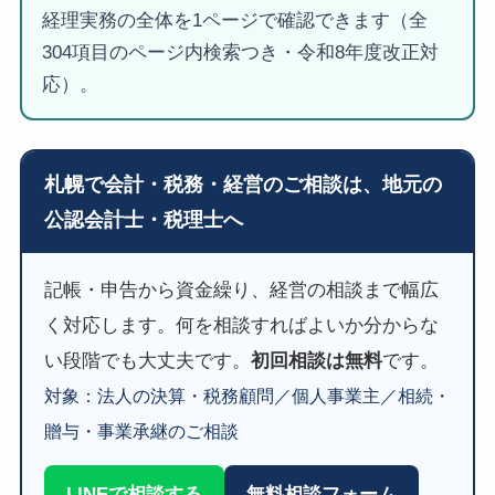
経理実務の全体を1ページで確認できます（全
304項目のページ内検索つき・令和8年度改正対
応）。
札幌で会計・税務・経営のご相談は、地元の
公認会計士・税理士へ
記帳・申告から資金繰り、経営の相談まで幅広
く対応します。何を相談すればよいか分からな
い段階でも大丈夫です。
初回相談は無料
です。
対象：法人の決算・税務顧問／個人事業主／相続・
贈与・事業承継のご相談
LINEで相談する
無料相談フォーム