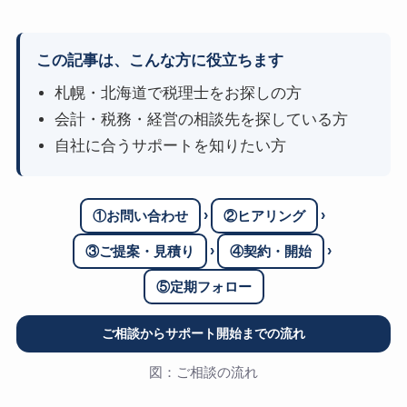
この記事は、こんな方に役立ちます
札幌・北海道で税理士をお探しの方
会計・税務・経営の相談先を探している方
自社に合うサポートを知りたい方
›
›
①お問い合わせ
②ヒアリング
›
›
③ご提案・見積り
④契約・開始
⑤定期フォロー
ご相談からサポート開始までの流れ
図：ご相談の流れ