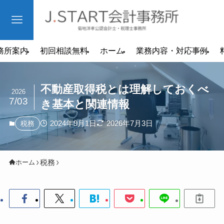
務所案内
初回相談無料
ホーム
業務内容・対応事例
不動産取得税とは理解しておくべ
2026
7/03
き基本と関連情報
2024年9月1日
2026年7月3日
税務
税務
ホーム