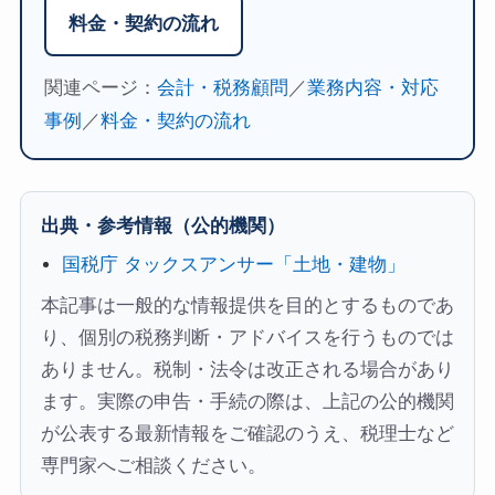
料金・契約の流れ
関連ページ：
会計・税務顧問
／
業務内容・対応
事例
／
料金・契約の流れ
出典・参考情報（公的機関）
国税庁 タックスアンサー「土地・建物」
本記事は一般的な情報提供を目的とするものであ
り、個別の税務判断・アドバイスを行うものでは
ありません。税制・法令は改正される場合があり
ます。実際の申告・手続の際は、上記の公的機関
が公表する最新情報をご確認のうえ、税理士など
専門家へご相談ください。