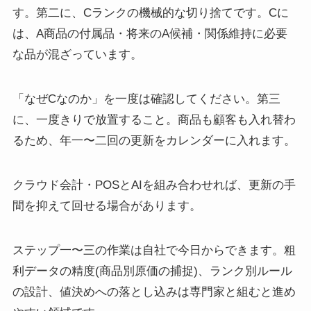
す。第二に、Cランクの機械的な切り捨てです。Cに
は、A商品の付属品・将来のA候補・関係維持に必要
な品が混ざっています。
「なぜCなのか」を一度は確認してください。第三
に、一度きりで放置すること。商品も顧客も入れ替わ
るため、年一〜二回の更新をカレンダーに入れます。
クラウド会計・POSとAIを組み合わせれば、更新の手
間を抑えて回せる場合があります。
ステップ一〜三の作業は自社で今日からできます。粗
利データの精度(商品別原価の捕捉)、ランク別ルール
の設計、値決めへの落とし込みは専門家と組むと進め