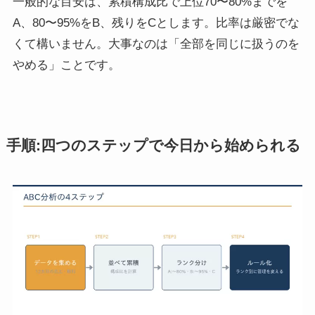
一般的な目安は、累積構成比で上位70〜80%までを
A、80〜95%をB、残りをCとします。比率は厳密でな
くて構いません。大事なのは「全部を同じに扱うのを
やめる」ことです。
手順:四つのステップで今日から始められる