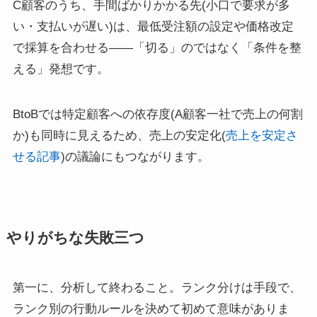
C顧客のうち、手間ばかりかかる先(小口で要求が多
い・支払いが遅い)は、最低受注額の設定や価格改定
で採算を合わせる――「切る」のではなく「条件を整
える」発想です。
BtoBでは特定顧客への依存度(A顧客一社で売上の何割
か)も同時に見えるため、売上の安定化(
売上を安定さ
せる記事
)の議論にもつながります。
やりがちな失敗三つ
第一に、分析して終わること。ランク分けは手段で、
ランク別の行動ルールを決めて初めて意味がありま