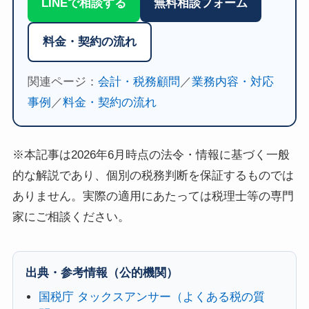
LINEで相談する
無料相談フォーム
料金・契約の流れ
関連ページ：
会計・税務顧問
／
業務内容・対応
事例
／
料金・契約の流れ
※本記事は2026年6月時点の法令・情報に基づく一般
的な解説であり、個別の税務判断を保証するものでは
ありません。実際の適用にあたっては税理士等の専門
家にご相談ください。
出典・参考情報（公的機関）
国税庁 タックスアンサー（よくある税の質