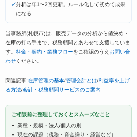
✓
分析は年1〜2回更新。ルール化して初めて成果
になる
当事務所(札幌市)は、販売データの分析から値決め・
在庫の打ち手まで、税務顧問とあわせて支援していま
す。
料金・契約・業務フロー
をご確認のうえ
お問い合
わせ
ください。
関連記事:
在庫管理の基本
/
管理会計とは
/
利益率を上げ
る方法
/
会計・税務顧問サービスのご案内
ご相談前に整理しておくとスムーズなこと
業種・規模・法人/個人の別
現在の課題（税務・資金繰り・経営など）