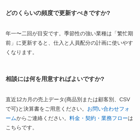
どのくらいの頻度で更新すべきですか?
年一〜二回が目安です。季節性の強い業種は「繁忙期
前」に更新すると、仕入と人員配分の計画に使いやす
くなります。
相談には何を用意すればよいですか?
直近12カ月の売上データ(商品別または顧客別、CSV
で可)と決算書をご用意ください。
お問い合わせフォ
ーム
からご連絡ください。
料金・契約・業務フロー
は
こちらです。