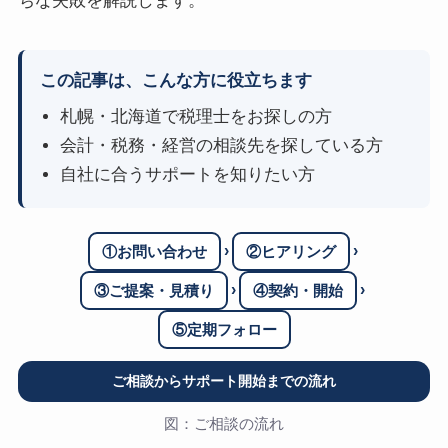
ちな失敗を解説します。
この記事は、こんな方に役立ちます
札幌・北海道で税理士をお探しの方
会計・税務・経営の相談先を探している方
自社に合うサポートを知りたい方
›
›
①お問い合わせ
②ヒアリング
›
›
③ご提案・見積り
④契約・開始
⑤定期フォロー
ご相談からサポート開始までの流れ
図：ご相談の流れ