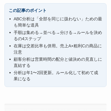
この記事のポイント
ABC分析は「全部を同じに扱わない」ための最
も簡単な道具
手順は集める→並べる→分ける→ルールを決め
るの4ステップ
在庫は交差比率も併用。売上A×粗利Cの商品に
注意
顧客分析は営業時間の配分と値決めの見直しに
直結する
分析は年1〜2回更新。ルール化して初めて成
果になる