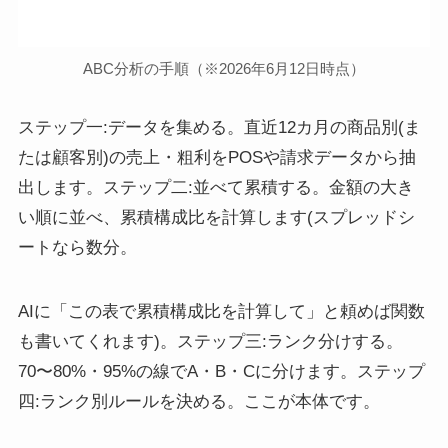
ABC分析の手順（※2026年6月12日時点）
ステップ一:データを集める。直近12カ月の商品別(ま
たは顧客別)の売上・粗利をPOSや請求データから抽
出します。ステップ二:並べて累積する。金額の大き
い順に並べ、累積構成比を計算します(スプレッドシ
ートなら数分。
AIに「この表で累積構成比を計算して」と頼めば関数
も書いてくれます)。ステップ三:ランク分けする。
70〜80%・95%の線でA・B・Cに分けます。ステップ
四:ランク別ルールを決める。ここが本体です。