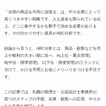
「全部の商品を均等に頑張る」は、中小企業にとって
高くつきやすい戦略です。人も資金も限られている以
上、どこに集中するかを数字で決める必要がありま
す。その分かりやすい道具がABC分析です。
結論から言うと、ABC分析とは、商品・顧客などを売
上や粗利の大きい順に並べ、A(上位・重点管理)、
B(中位・標準管理)、C(下位・簡便管理)の三ランクに
分けて、かける手間とお金にメリハリをつける手法で
す。
この記事では、札幌の税理士・公認会計士事務所が、
四つのステップの手順、在庫・顧客への応用、やりが