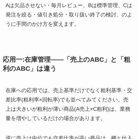
Aは欠品させない・毎月レビュー、Bは標準管理、Cは
発注を絞る・値引き処分・取り扱い終了の検討、のよ
うに手間のかけ方を変えます。
応用一:在庫管理――「売上のABC」と「粗
利のABC」は違う
在庫への応用では、売上基準だけでなく粗利基準・交
差比率(粗利率×回転率)でも並べてみてください。売
上は大きいが粗利が薄い商品(A売上×C粗利)は、業務
量を増やしているだけの場合があります。
逆に売上は中位でも交差比率が高い商品は、棚と仕入