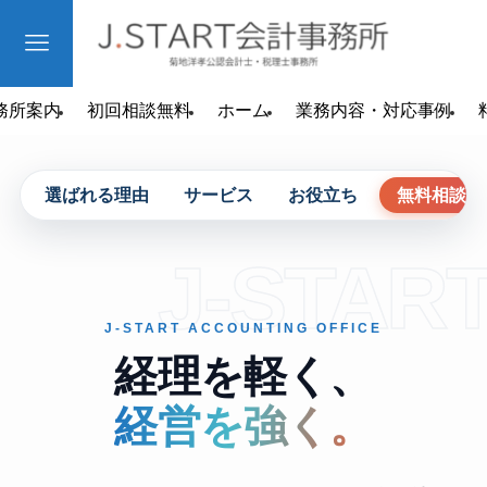
務所案内
初回相談無料
ホーム
業務内容・対応事例
選ばれる理由
サービス
お役立ち
無料相談
J-STAR
J-START ACCOUNTING OFFICE
経理を軽く、
経営を強く。