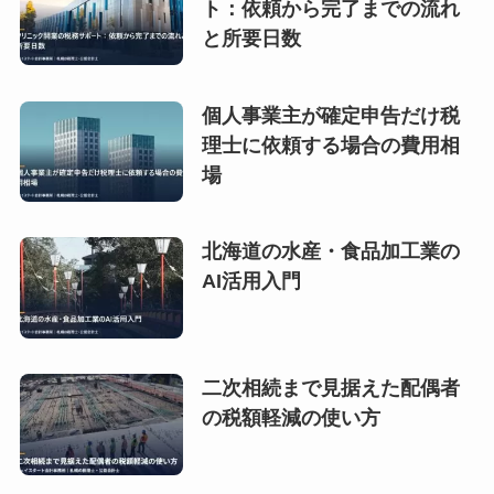
ト：依頼から完了までの流れ
と所要日数
個人事業主が確定申告だけ税
理士に依頼する場合の費用相
場
北海道の水産・食品加工業の
AI活用入門
二次相続まで見据えた配偶者
の税額軽減の使い方