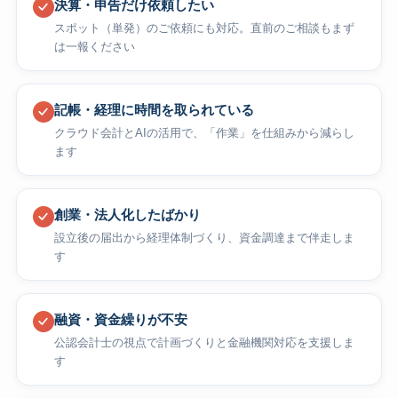
決算・申告だけ依頼したい
スポット（単発）のご依頼にも対応。直前のご相談もまず
は一報ください
記帳・経理に時間を取られている
クラウド会計とAIの活用で、「作業」を仕組みから減らし
ます
創業・法人化したばかり
設立後の届出から経理体制づくり、資金調達まで伴走しま
す
融資・資金繰りが不安
公認会計士の視点で計画づくりと金融機関対応を支援しま
す