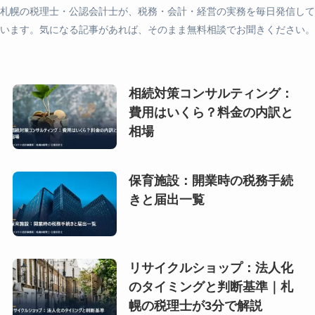
札幌の税理士・公認会計士が、税務・会計・経営の実務を毎日発信して
います。気になる記事があれば、そのまま無料相談でお聞きください。
相続対策コンサルティング：
費用はいくら？料金の内訳と
相場
保育施設：開業時の税務手続
きと届出一覧
リサイクルショップ：法人化
のタイミングと判断基準｜札
幌の税理士が3分で解説