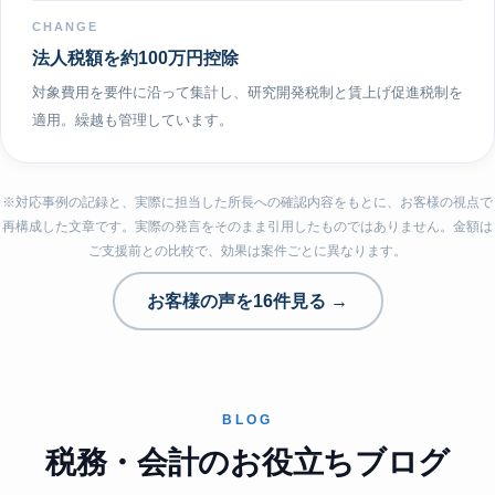
CHANGE
法人税額を約100万円控除
対象費用を要件に沿って集計し、研究開発税制と賃上げ促進税制を
適用。繰越も管理しています。
※対応事例の記録と、実際に担当した所長への確認内容をもとに、お客様の視点で
再構成した文章です。実際の発言をそのまま引用したものではありません。金額は
ご支援前との比較で、効果は案件ごとに異なります。
お客様の声を16件見る →
BLOG
税務・会計のお役立ちブログ