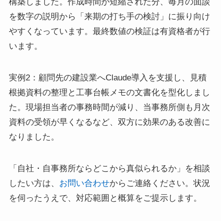
構築しました。作成時間が短縮された分、毎月の面談
を数字の説明から「来期の打ち手の検討」に振り向け
やすくなっています。最終数値の検証は有資格者が行
います。
実例2：顧問先の建設業へClaude導入を支援し、見積
根拠資料の整理と工事台帳メモの文書化を型化しまし
た。現場担当者の事務時間が減り、当事務所側も月次
資料の受領が早くなるなど、双方に効果のある改善に
なりました。
「自社・自事務所ならどこから真似られるか」を相談
したい方は、
お問い合わせ
からご連絡ください。状況
を伺ったうえで、対応範囲と概算をご提示します。