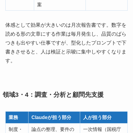
案
体感として効果が大きいのは月次報告書です。数字を
読める形の文章にする作業は毎月発生し、品質のばら
つきも出やすい仕事ですが、型化したプロンプトで下
書きさせると、人は検証と示唆に集中しやすくなりま
す。
領域3・4：調査・分析と顧問先支援
業務
Claudeが担う部分
人が担う部分
制度・
論点の整理、要件の
一次情報（国税庁