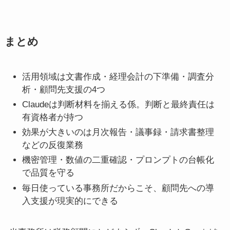
まとめ
活用領域は文書作成・経理会計の下準備・調査分
析・顧問先支援の4つ
Claudeは判断材料を揃える係。判断と最終責任は
有資格者が持つ
効果が大きいのは月次報告・議事録・請求書整理
などの反復業務
機密管理・数値の二重確認・プロンプトの台帳化
で品質を守る
毎日使っている事務所だからこそ、顧問先への導
入支援が現実的にできる