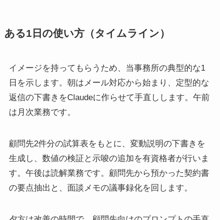
ある1日の使い方（タイムライン）
イメージを持ってもらうため、当事務所の典型的な1
日を示します。朝はメール対応から始まり、定型的な
返信の下書きをClaudeに作らせて手直しします。午前
は月次業務です。
顧問先2件分の試算表をもとに、変動説明の下書きを
生成し、数値の検証と示唆の追加を有資格者が行いま
す。午後は読解業務です。顧問先から預かった契約書
の要点抽出と、面談メモの議事録化を回します。
夕方は改善の時間で、顧問先向けのプロンプトの手直