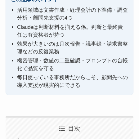
活用領域は文書作成・経理会計の下準備・調査
分析・顧問先支援の4つ
Claudeは判断材料を揃える係。判断と最終責
任は有資格者が持つ
効果が大きいのは月次報告・議事録・請求書整
理などの反復業務
機密管理・数値の二重確認・プロンプトの台帳
化で品質を守る
毎日使っている事務所だからこそ、顧問先への
導入支援が現実的にできる
目次