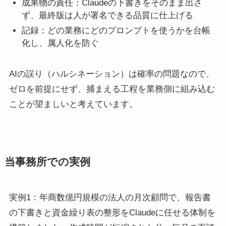
成果物の責任：Claudeの下書きをそのまま出さ
ず、最終版は人が署名できる品質に仕上げる
記録：どの業務にどのプロンプトを使うかを台帳
化し、属人化を防ぐ
AIの誤り（ハルシネーション）は確率の問題なので、
ゼロを前提にせず、捕まえる工程を業務側に組み込む
ことが望ましいと考えています。
当事務所での実例
実例1：年商数億円規模の法人の月次顧問で、報告書
の下書きと資金繰り表の整形をClaudeに任せる体制を