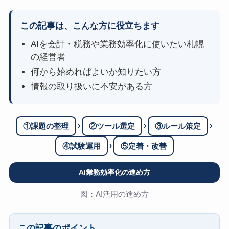
この記事は、こんな方に役立ちます
AIを会計・税務や業務効率化に使いたい札幌
の経営者
何から始めればよいか知りたい方
情報の取り扱いに不安がある方
›
›
›
①課題の整理
②ツール選定
③ルール策定
›
④試験運用
⑤定着・改善
AI業務効率化の進め方
図：AI活用の進め方
この記事のポイント