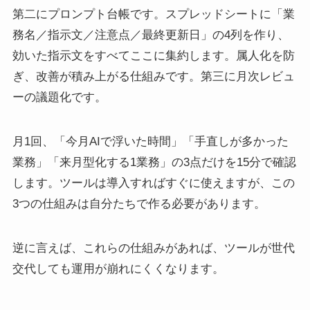
第二にプロンプト台帳です。スプレッドシートに「業
務名／指示文／注意点／最終更新日」の4列を作り、
効いた指示文をすべてここに集約します。属人化を防
ぎ、改善が積み上がる仕組みです。第三に月次レビュ
ーの議題化です。
月1回、「今月AIで浮いた時間」「手直しが多かった
業務」「来月型化する1業務」の3点だけを15分で確認
します。ツールは導入すればすぐに使えますが、この
3つの仕組みは自分たちで作る必要があります。
逆に言えば、これらの仕組みがあれば、ツールが世代
交代しても運用が崩れにくくなります。