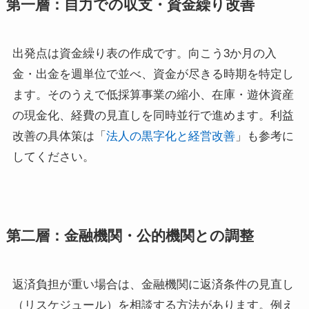
第一層：自力での収支・資金繰り改善
出発点は資金繰り表の作成です。向こう3か月の入
金・出金を週単位で並べ、資金が尽きる時期を特定し
ます。そのうえで低採算事業の縮小、在庫・遊休資産
の現金化、経費の見直しを同時並行で進めます。利益
改善の具体策は「
法人の黒字化と経営改善
」も参考に
してください。
第二層：金融機関・公的機関との調整
返済負担が重い場合は、金融機関に返済条件の見直し
（リスケジュール）を相談する方法があります。例え