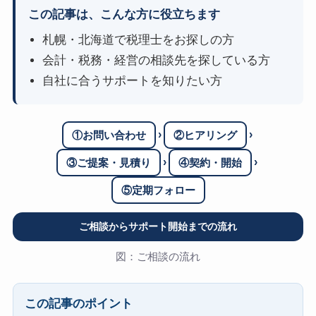
この記事は、こんな方に役立ちます
札幌・北海道で税理士をお探しの方
会計・税務・経営の相談先を探している方
自社に合うサポートを知りたい方
›
›
①お問い合わせ
②ヒアリング
›
›
③ご提案・見積り
④契約・開始
⑤定期フォロー
ご相談からサポート開始までの流れ
図：ご相談の流れ
この記事のポイント