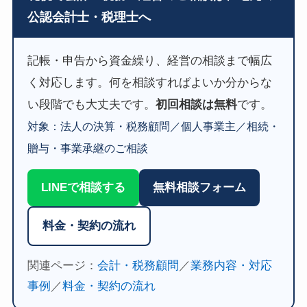
公認会計士・税理士へ
記帳・申告から資金繰り、経営の相談まで幅広
く対応します。何を相談すればよいか分からな
い段階でも大丈夫です。
初回相談は無料
です。
対象：法人の決算・税務顧問／個人事業主／相続・
贈与・事業承継のご相談
LINEで相談する
無料相談フォーム
料金・契約の流れ
関連ページ：
会計・税務顧問
／
業務内容・対応
事例
／
料金・契約の流れ