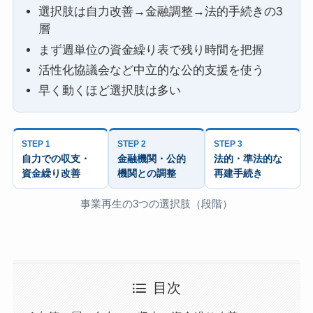
選択肢は自力改善→金融調整→法的手続きの3
層
まず週単位の資金繰り表で残り時間を把握
活性化協議会など中立的な公的支援を使う
早く動くほど選択肢は多い
STEP 1
STEP 2
STEP 3
自力での収支・
金融機関・公的
法的・準法的な
資金繰り改善
機関との調整
再建手続き
事業再生の3つの選択肢（段階）
目次