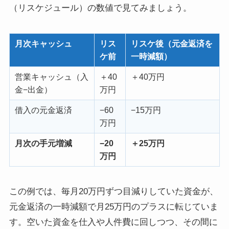
（リスケジュール）の数値で見てみましょう。
月次キャッシュ
リス
リスケ後（元金返済を
ケ前
一時減額）
営業キャッシュ（入
＋40
＋40万円
金−出金）
万円
借入の元金返済
−60
−15万円
万円
月次の手元増減
−20
＋25万円
万円
この例では、毎月20万円ずつ目減りしていた資金が、
元金返済の一時減額で月25万円のプラスに転じていま
す。空いた資金を仕入や人件費に回しつつ、その間に