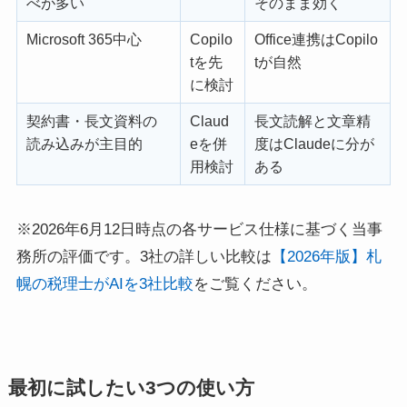
べが多い
そのまま効く
Microsoft 365中心
Copilo
Office連携はCopilo
tを先
tが自然
に検討
契約書・長文資料の
Claud
長文読解と文章精
読み込みが主目的
eを併
度はClaudeに分が
用検討
ある
※2026年6月12日時点の各サービス仕様に基づく当事
務所の評価です。3社の詳しい比較は
【2026年版】札
幌の税理士がAIを3社比較
をご覧ください。
最初に試したい3つの使い方