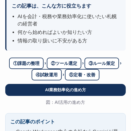
この記事は、こんな方に役立ちます
AIを会計・税務や業務効率化に使いたい札幌
の経営者
何から始めればよいか知りたい方
情報の取り扱いに不安がある方
›
›
›
①課題の整理
②ツール選定
③ルール策定
›
④試験運用
⑤定着・改善
AI業務効率化の進め方
図：AI活用の進め方
この記事のポイント