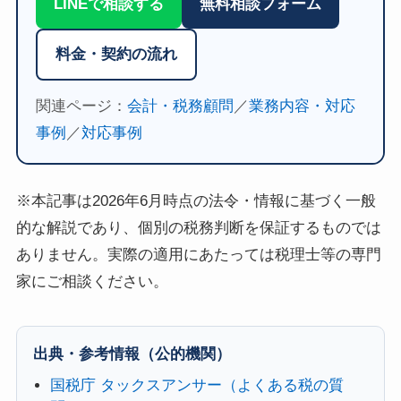
LINEで相談する
無料相談フォーム
料金・契約の流れ
関連ページ：
会計・税務顧問
／
業務内容・対応
事例
／
対応事例
※本記事は2026年6月時点の法令・情報に基づく一般
的な解説であり、個別の税務判断を保証するものでは
ありません。実際の適用にあたっては税理士等の専門
家にご相談ください。
出典・参考情報（公的機関）
国税庁 タックスアンサー（よくある税の質