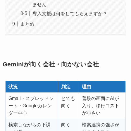
ません
導入支援は何をしてもらえますか？
まとめ
Geminiが向く会社・向かない会社
状況
判定
理由
Gmail・スプレッドシ
とても
普段の画面にAIが
ート・Googleカレン
向く
入り、移行コスト
ダー中心
が小さい
検索しながらの下調
向く
検索連携の強さが