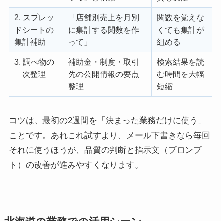
2. スプレッ
「店舗別売上を月別
関数を覚えな
ドシートの
に集計する関数を作
くても集計が
集計補助
って」
組める
3. 調べ物の
補助金・制度・取引
検索結果を読
一次整理
先の公開情報の要点
む時間を大幅
整理
短縮
コツは、最初の2週間を「決まった業務だけに使う」
ことです。あれこれ試すより、メール下書きなら毎回
それに使うほうが、品質の判断と指示文（プロンプ
ト）の改善が進みやすくなります。