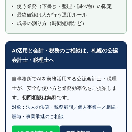
使う業務（下書き・整理・調べ物）の限定
最終確認は人が行う運用ルール
成果の測り方（時間短縮など）
AI活用と会計・税務のご相談は、札幌の公認
会計士・税理士へ
自事務所でAIを実務活用する公認会計士・税理
士が、安全な使い方と業務効率化をご提案しま
す。
初回相談は無料
です。
対象：法人の決算・税務顧問／個人事業主／相続・
贈与・事業承継のご相談