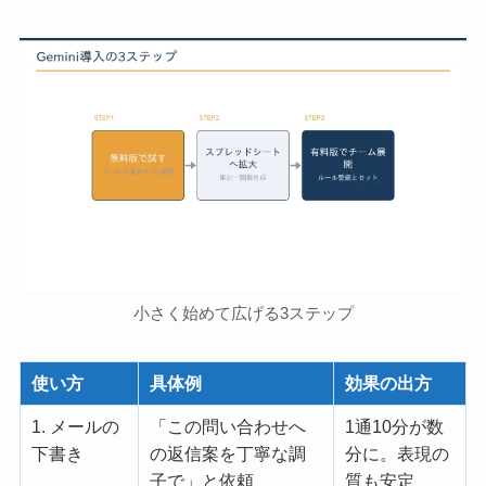
小さく始めて広げる3ステップ
使い方
具体例
効果の出方
1. メールの
「この問い合わせへ
1通10分が数
下書き
の返信案を丁寧な調
分に。表現の
子で」と依頼
質も安定