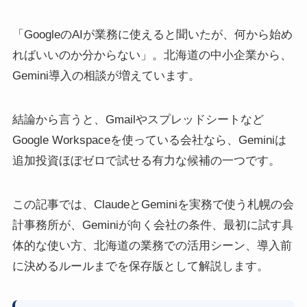
「GoogleのAIが業務に使えると聞いたが、何から始め
ればいいのか分からない」。北海道の中小企業から、
Gemini導入の相談が増えています。
結論から言うと、Gmailやスプレッドシートなど
Google Workspaceを使っている会社なら、Geminiは
追加投資ほぼゼロで試せる有力な候補の一つです。
この記事では、ClaudeとGeminiを実務で使う札幌の会
計事務所が、Geminiが向く会社の条件、最初に試す具
体的な使い方、北海道の業務での活用シーン、導入前
に決めるルールまでを保存版として解説します。