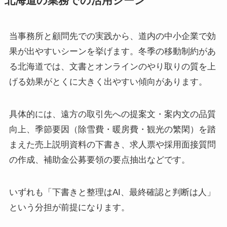
北海道の業務での活用シーン
当事務所と顧問先での実践から、道内の中小企業で効
果が出やすいシーンを挙げます。冬季の移動制約があ
る北海道では、文書とオンラインのやり取りの質を上
げる効果がとくに大きく出やすい傾向があります。
具体的には、遠方の取引先への提案文・案内文の品質
向上、季節要因（除雪費・暖房費・観光の繁閑）を踏
まえた売上説明資料の下書き、求人票や採用面接質問
の作成、補助金公募要領の要点抽出などです。
いずれも「下書きと整理はAI、最終確認と判断は人」
という分担が前提になります。