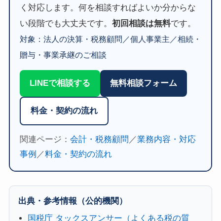
く対応します。何を相談すればよいか分からな
い段階でも大丈夫です。
初回相談は無料
です。
対象：法人の決算・税務顧問／個人事業主／相続・
贈与・事業承継のご相談
LINEで相談する
無料相談フォーム
料金・契約の流れ
関連ページ：
会計・税務顧問
／
業務内容・対応
事例
／
料金・契約の流れ
出典・参考情報（公的機関）
国税庁 タックスアンサー（よくある税の質