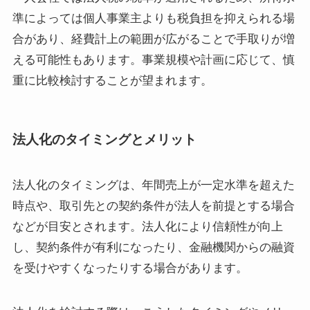
準によっては個人事業主よりも税負担を抑えられる場
合があり、経費計上の範囲が広がることで手取りが増
える可能性もあります。事業規模や計画に応じて、慎
重に比較検討することが望まれます。
法人化のタイミングとメリット
法人化のタイミングは、年間売上が一定水準を超えた
時点や、取引先との契約条件が法人を前提とする場合
などが目安とされます。法人化により信頼性が向上
し、契約条件が有利になったり、金融機関からの融資
を受けやすくなったりする場合があります。