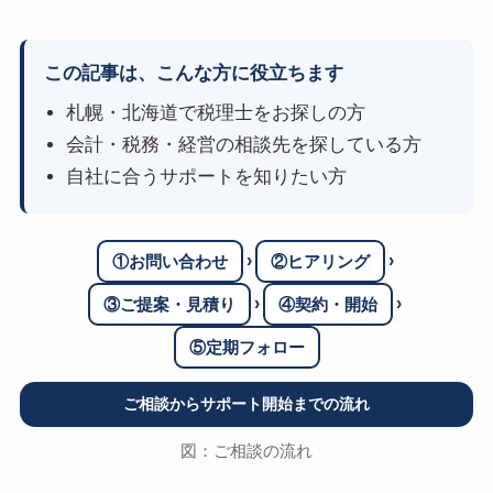
この記事は、こんな方に役立ちます
札幌・北海道で税理士をお探しの方
会計・税務・経営の相談先を探している方
自社に合うサポートを知りたい方
›
›
①お問い合わせ
②ヒアリング
›
›
③ご提案・見積り
④契約・開始
⑤定期フォロー
ご相談からサポート開始までの流れ
図：ご相談の流れ