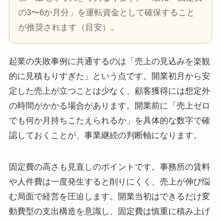
の3〜6か月分」を運転資金として確保すること
が推奨されます（目安）。
起業の失敗事例に共通するのは「売上の見込みを楽観
的に見積もりすぎた」という点です。開業初月から安
定した売上が立つことは少なく、顧客獲得には想定外
の時間がかかる場合があります。開業前に「売上ゼロ
でも何か月持ちこたえられるか」を具体的な数字で確
認しておくことが、事業継続の判断軸になります。
固定費の高さも見直しのポイントです。事務所の賃料
や人件費は一度発生すると削りにくく、売上が伸び悩
む局面で経営を圧迫します。開業当初はできるだけ変
動費型の支出構造を意識し、固定費は慎重に積み上げ