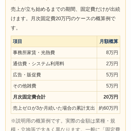
売上が立ち始めるまでの期間、固定費だけが出続
けます。月次固定費20万円のケースの概算例で
す。
項目
月額概算
事務所家賃・光熱費
8万円
通信費・システム利用料
2万円
広告・販促費
5万円
その他雑費
5万円
月次固定費合計
20万円
売上ゼロが3か月続いた場合の累計支出
約60万円
※説明用の概算例です。実際の金額は業種・規
模・立地等で大きく異なります。一般に「固定費