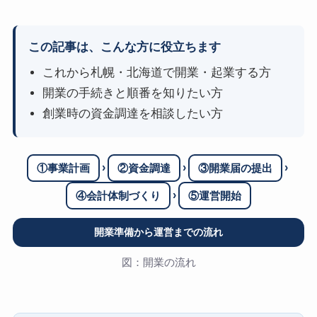
この記事は、こんな方に役立ちます
これから札幌・北海道で開業・起業する方
開業の手続きと順番を知りたい方
創業時の資金調達を相談したい方
›
›
›
①事業計画
②資金調達
③開業届の提出
›
④会計体制づくり
⑤運営開始
開業準備から運営までの流れ
図：開業の流れ