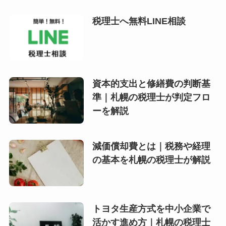
税理士へ無料LINE相談
資本的支出と修繕費の判断基
準｜札幌の税理士が判定フロ
ーを解説
減価償却費とは｜税務や経理
の基本を札幌の税理士が解説
トヨタ生産方式を中小企業で
活かす進め方｜札幌の税理士