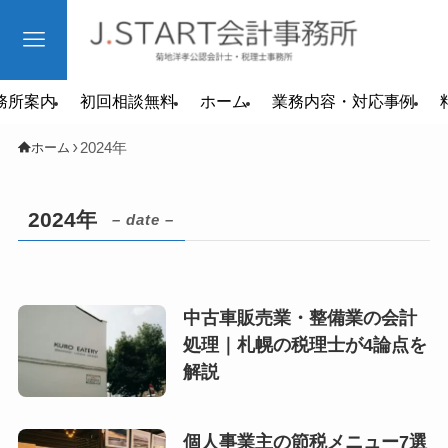
務所案内
初回相談無料
ホーム
業務内容・対応事例
2024年
ホーム
2024年
– date –
中古車販売業・整備業の会計
処理｜札幌の税理士が4論点を
解説
個人事業主の節税メニュー7選