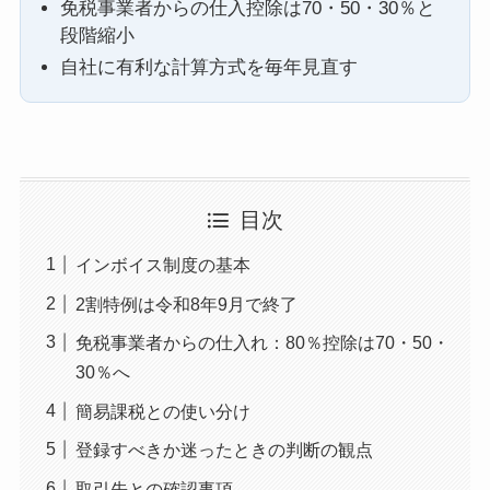
免税事業者からの仕入控除は70・50・30％と
段階縮小
自社に有利な計算方式を毎年見直す
目次
インボイス制度の基本
2割特例は令和8年9月で終了
免税事業者からの仕入れ：80％控除は70・50・
30％へ
簡易課税との使い分け
登録すべきか迷ったときの判断の観点
取引先との確認事項