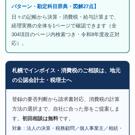
パターン・勘定科目辞典・図解27点】
日々の記帳から決算・消費税・給与計算まで、
経理実務の全体を1ページで確認できます（全
304項目のページ内検索つき・令和8年度改正対
応）。
札幌でインボイス・消費税のご相談は、地元
の公認会計士・税理士へ
登録の要否判断から請求書対応、消費税の計算
方法の選択まで、自社に合った形をご提案しま
す。
初回相談は無料
です。
対象：法人の決算・税務顧問／個人事業主／相続・