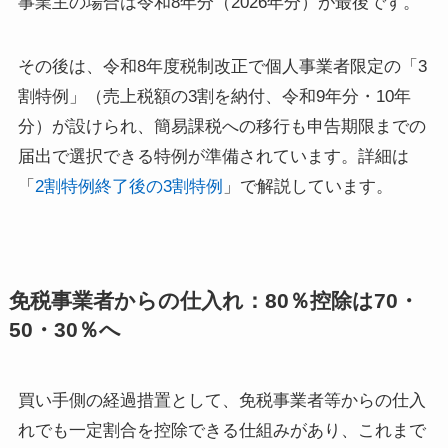
事業主の場合は令和8年分（2026年分）が最後です。
その後は、令和8年度税制改正で個人事業者限定の「3
割特例」（売上税額の3割を納付、令和9年分・10年
分）が設けられ、簡易課税への移行も申告期限までの
届出で選択できる特例が準備されています。詳細は
「
2割特例終了後の3割特例
」で解説しています。
免税事業者からの仕入れ：80％控除は70・
50・30％へ
買い手側の経過措置として、免税事業者等からの仕入
れでも一定割合を控除できる仕組みがあり、これまで