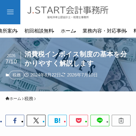
務所案内
初回相談無料
ホーム
業務内容・対応事例
消費税インボイス制度の基本を分
2026
7/10
かりやすく解説します
2024年8月22日
2026年7月10日
税務
税務
ホーム