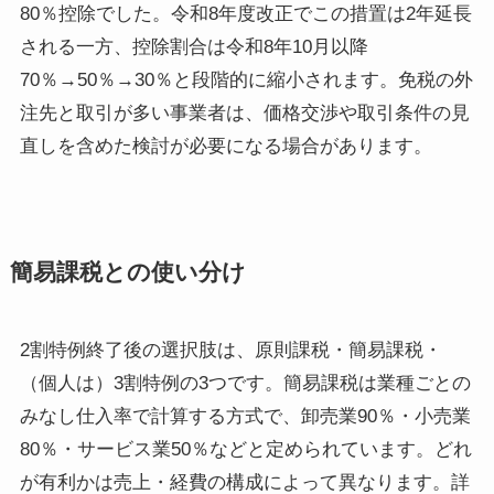
80％控除でした。令和8年度改正でこの措置は2年延長
される一方、控除割合は令和8年10月以降
70％→50％→30％と段階的に縮小されます。免税の外
注先と取引が多い事業者は、価格交渉や取引条件の見
直しを含めた検討が必要になる場合があります。
簡易課税との使い分け
2割特例終了後の選択肢は、原則課税・簡易課税・
（個人は）3割特例の3つです。簡易課税は業種ごとの
みなし仕入率で計算する方式で、卸売業90％・小売業
80％・サービス業50％などと定められています。どれ
が有利かは売上・経費の構成によって異なります。詳