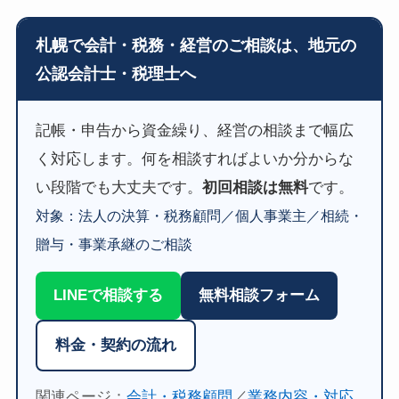
札幌で会計・税務・経営のご相談は、地元の
公認会計士・税理士へ
記帳・申告から資金繰り、経営の相談まで幅広
く対応します。何を相談すればよいか分からな
い段階でも大丈夫です。
初回相談は無料
です。
対象：法人の決算・税務顧問／個人事業主／相続・
贈与・事業承継のご相談
LINEで相談する
無料相談フォーム
料金・契約の流れ
関連ページ：
会計・税務顧問
／
業務内容・対応