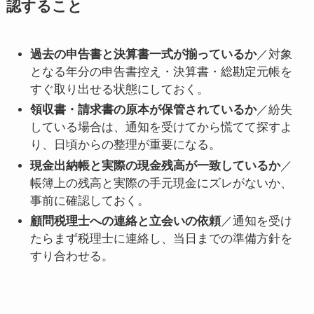
認すること
過去の申告書と決算書一式が揃っているか
／対象
となる年分の申告書控え・決算書・総勘定元帳を
すぐ取り出せる状態にしておく。
領収書・請求書の原本が保管されているか
／紛失
している場合は、通知を受けてから慌てて探すよ
り、日頃からの整理が重要になる。
現金出納帳と実際の現金残高が一致しているか
／
帳簿上の残高と実際の手元現金にズレがないか、
事前に確認しておく。
顧問税理士への連絡と立会いの依頼
／通知を受け
たらまず税理士に連絡し、当日までの準備方針を
すり合わせる。