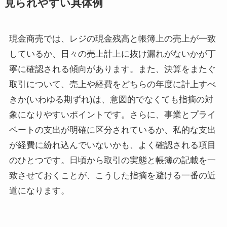
見られやすい具体例
現金商売では、レジの現金残高と帳簿上の売上が一致
しているか、日々の売上計上に抜け漏れがないかが丁
寧に確認される傾向があります。また、決算をまたぐ
取引について、売上や経費をどちらの年度に計上すべ
きか(いわゆる期ずれ)は、意図的でなくても指摘の対
象になりやすいポイントです。さらに、事業とプライ
ベートの支出が明確に区分されているか、私的な支出
が経費に紛れ込んでいないかも、よく確認される項目
のひとつです。日頃から取引の実態と帳簿の記載を一
致させておくことが、こうした指摘を避ける一番の近
道になります。