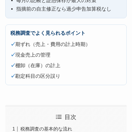
毎月の記帳と証憑保存が最大の対策
指摘前の自主修正なら過少申告加算税なし
税務調査でよく見られるポイント
✓
期ずれ（売上・費用の計上時期）
✓
現金売上の管理
✓
棚卸（在庫）の計上
✓
勘定科目の区分誤り
目次
税務調査の基本的な流れ