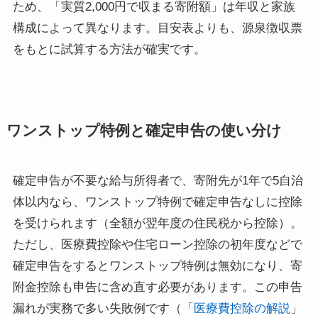
ため、「実質2,000円で収まる寄附額」は年収と家族
構成によって異なります。目安表よりも、源泉徴収票
をもとに試算する方法が確実です。
ワンストップ特例と確定申告の使い分け
確定申告が不要な給与所得者で、寄附先が1年で5自治
体以内なら、ワンストップ特例で確定申告なしに控除
を受けられます（全額が翌年度の住民税から控除）。
ただし、医療費控除や住宅ローン控除の初年度などで
確定申告をするとワンストップ特例は無効になり、寄
附金控除も申告に含め直す必要があります。この申告
漏れが実務で多い失敗例です（「
医療費控除の解説
」