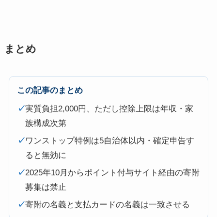
まとめ
この記事のまとめ
✓
実質負担2,000円、ただし控除上限は年収・家
族構成次第
✓
ワンストップ特例は5自治体以内・確定申告す
ると無効に
✓
2025年10月からポイント付与サイト経由の寄附
募集は禁止
✓
寄附の名義と支払カードの名義は一致させる