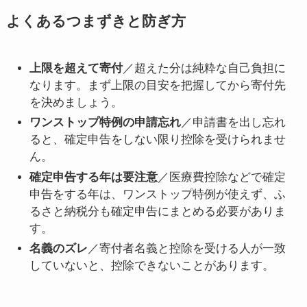
よくあるつまずきと防ぎ方
上限を超えて寄付
／超えた分は純粋な自己負担に
なります。まず上限の目安を把握してから寄付先
を決めましょう。
ワンストップ特例の申請忘れ
／申請書を出し忘れ
ると、確定申告をしない限り控除を受けられませ
ん。
確定申告する年は要注意
／医療費控除などで確定
申告をする年は、ワンストップ特例が使えず、ふ
るさと納税分も確定申告にまとめる必要がありま
す。
名義のズレ
／寄付者名義と控除を受ける人が一致
していないと、控除できないことがあります。