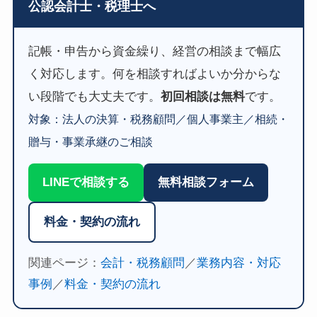
公認会計士・税理士へ
記帳・申告から資金繰り、経営の相談まで幅広
く対応します。何を相談すればよいか分からな
い段階でも大丈夫です。
初回相談は無料
です。
対象：法人の決算・税務顧問／個人事業主／相続・
贈与・事業承継のご相談
LINEで相談する
無料相談フォーム
料金・契約の流れ
関連ページ：
会計・税務顧問
／
業務内容・対応
事例
／
料金・契約の流れ