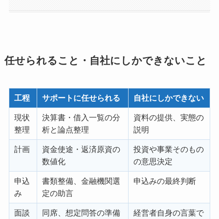
任せられること・自社にしかできないこと
工程
サポートに任せられる
自社にしかできない
現状
決算書・借入一覧の分
資料の提供、実態の
整理
析と論点整理
説明
計画
資金使途・返済原資の
投資や事業そのもの
数値化
の意思決定
申込
書類整備、金融機関選
申込みの最終判断
み
定の助言
面談
同席、想定問答の準備
経営者自身の言葉で