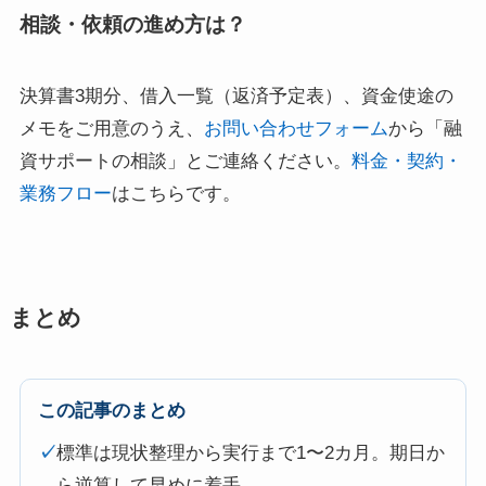
相談・依頼の進め方は？
決算書3期分、借入一覧（返済予定表）、資金使途の
メモをご用意のうえ、
お問い合わせフォーム
から「融
資サポートの相談」とご連絡ください。
料金・契約・
業務フロー
はこちらです。
まとめ
この記事のまとめ
✓
標準は現状整理から実行まで1〜2カ月。期日か
ら逆算して早めに着手