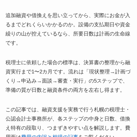
追加融資や借換えを思い立ってから、実際にお金が入
るまでどれくらいかかるのか。設備の支払期日や資金
繰りの山が控えているなら、所要日数は計画の生命線
です。
税理士に依頼した場合の標準は、決算書の整理から融
資実行まで1〜2カ月です。流れは「現状整理→計画づ
くり→申込み→面談→審査・実行」の5ステップで、
準備の質が日数と融資条件の両方を左右し得ます。
この記事では、融資支援を実務で行う札幌の税理士・
公認会計士事務所が、各ステップの中身と日数、借換
え特有の段取り、つまずきやすい点を解説します。費