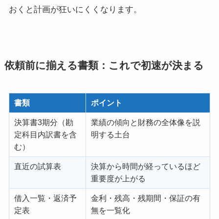
おくと計画が狂いにくくなります。
依頼前に揃える書類：これで初速が決まる
書類
ポイント
決算書3期分（勘
業績の傾向と財務の全体像を説
定科目内訳書を含
明する土台
む）
直近の試算表
決算から時間が経っているほど
重要度が上がる
借入一覧・返済予
金利・残高・残期間・保証の有
定表
無を一覧化