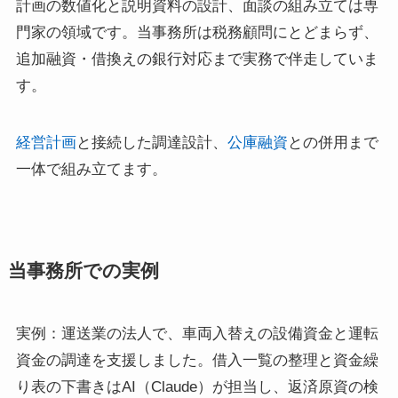
計画の数値化と説明資料の設計、面談の組み立ては専
門家の領域です。当事務所は税務顧問にとどまらず、
追加融資・借換えの銀行対応まで実務で伴走していま
す。
経営計画
と接続した調達設計、
公庫融資
との併用まで
一体で組み立てます。
当事務所での実例
実例：運送業の法人で、車両入替えの設備資金と運転
資金の調達を支援しました。借入一覧の整理と資金繰
り表の下書きはAI（Claude）が担当し、返済原資の検