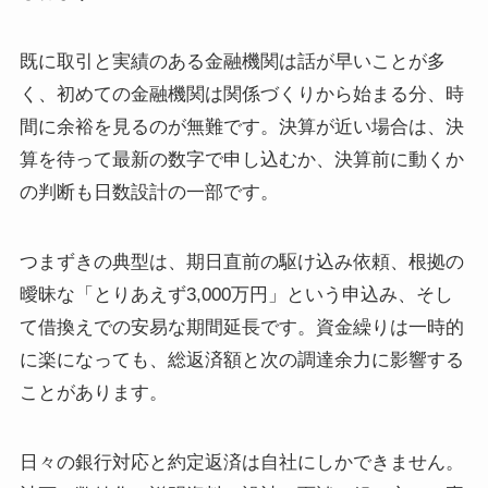
既に取引と実績のある金融機関は話が早いことが多
く、初めての金融機関は関係づくりから始まる分、時
間に余裕を見るのが無難です。決算が近い場合は、決
算を待って最新の数字で申し込むか、決算前に動くか
の判断も日数設計の一部です。
つまずきの典型は、期日直前の駆け込み依頼、根拠の
曖昧な「とりあえず3,000万円」という申込み、そし
て借換えでの安易な期間延長です。資金繰りは一時的
に楽になっても、総返済額と次の調達余力に影響する
ことがあります。
日々の銀行対応と約定返済は自社にしかできません。