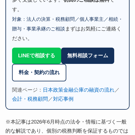
す。
対象：法人の決算・税務顧問／個人事業主／相続・
まずはお気軽にご連絡く
贈与・事業承継のご相談
ださい。
LINEで相談する
無料相談フォーム
料金・契約の流れ
関連ページ：
日本政策金融公庫の融資の流れ
／
会計・税務顧問
／
対応事例
※本記事は2026年6月時点の法令・情報に基づく一般
的な解説であり、個別の税務判断を保証するものでは