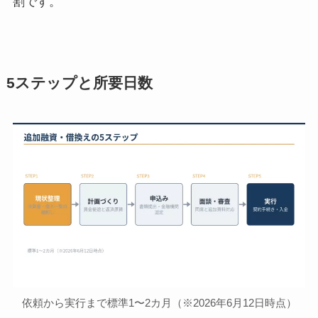
割です。
5ステップと所要日数
依頼から実行まで標準1〜2カ月（※2026年6月12日時点）