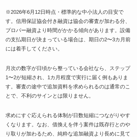
※2026年6月12日時点・標準的な中小法人の目安で
す。信用保証協会付き融資は協会の審査が加わる分、
プロパー融資より時間がかかる傾向があります。設備
の支払期日が決まっている場合は、期日の2〜3カ月前
には着手してください。
月次の数字が日頃から整っている会社なら、ステップ
1〜2が短縮され、1カ月程度で実行に届く例もありま
す。審査の途中で追加資料を求められるのは通常のこ
とで、不利のサインとは限りません。
求めにすぐ応えられる体制が日数短縮につながりやす
くなります。なお、借換えを伴う案件は既存行とのや
り取りが加わるため、純粋な追加融資より長めに見て