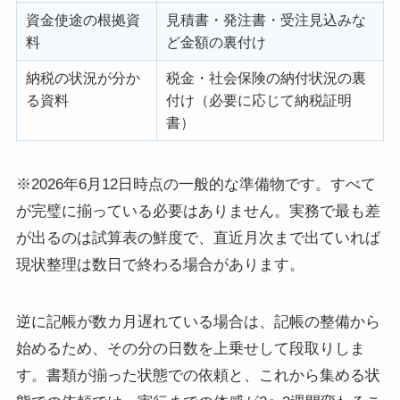
資金使途の根拠資
見積書・発注書・受注見込みな
料
ど金額の裏付け
納税の状況が分か
税金・社会保険の納付状況の裏
る資料
付け（必要に応じて納税証明
書）
※2026年6月12日時点の一般的な準備物です。すべて
が完璧に揃っている必要はありません。実務で最も差
が出るのは試算表の鮮度で、直近月次まで出ていれば
現状整理は数日で終わる場合があります。
逆に記帳が数カ月遅れている場合は、記帳の整備から
始めるため、その分の日数を上乗せして段取りしま
す。書類が揃った状態での依頼と、これから集める状