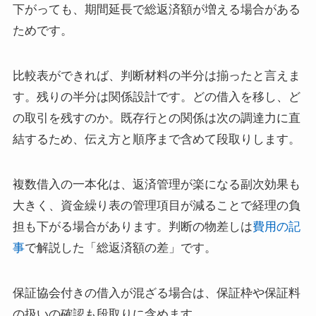
下がっても、期間延長で総返済額が増える場合がある
ためです。
比較表ができれば、判断材料の半分は揃ったと言えま
す。残りの半分は関係設計です。どの借入を移し、ど
の取引を残すのか。既存行との関係は次の調達力に直
結するため、伝え方と順序まで含めて段取りします。
複数借入の一本化は、返済管理が楽になる副次効果も
大きく、資金繰り表の管理項目が減ることで経理の負
担も下がる場合があります。判断の物差しは
費用の記
事
で解説した「総返済額の差」です。
保証協会付きの借入が混ざる場合は、保証枠や保証料
の扱いの確認も段取りに含めます。