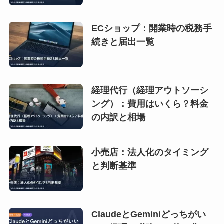
ECショップ：開業時の税務手
続きと届出一覧
経理代行（経理アウトソーシ
ング）：費用はいくら？料金
の内訳と相場
小売店：法人化のタイミング
と判断基準
ClaudeとGeminiどっちがい