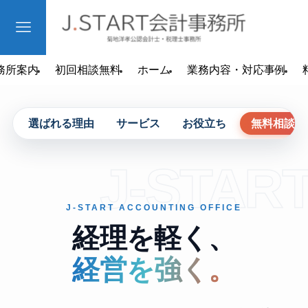
務所案内
初回相談無料
ホーム
業務内容・対応事例
選ばれる理由
サービス
お役立ち
無料相談
J-STAR
J-START ACCOUNTING OFFICE
経理を軽く、
経営を強く。