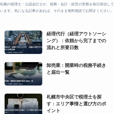
札幌の税理士・公認会計士が、税務・会計・経営の実務を毎日発信して
います。気になる記事があれば、そのまま無料相談でお聞きください。
経理代行（経理アウトソーシ
ング）：依頼から完了までの
流れと所要日数
卸売業：開業時の税務手続き
と届出一覧
札幌市中央区で税理士を探
す：エリア事情と選び方のポ
イント