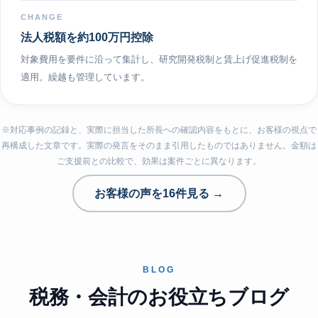
CHANGE
法人税額を約100万円控除
対象費用を要件に沿って集計し、研究開発税制と賃上げ促進税制を
適用。繰越も管理しています。
※対応事例の記録と、実際に担当した所長への確認内容をもとに、お客様の視点で
再構成した文章です。実際の発言をそのまま引用したものではありません。金額は
ご支援前との比較で、効果は案件ごとに異なります。
お客様の声を16件見る →
BLOG
税務・会計のお役立ちブログ