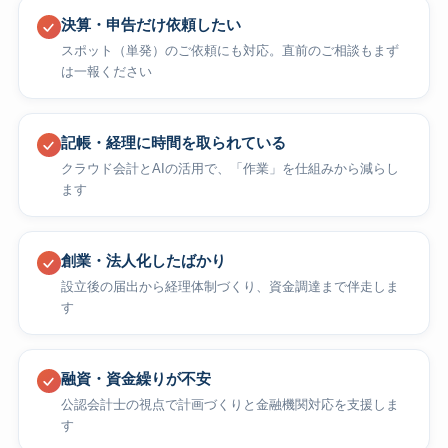
決算・申告だけ依頼したい
スポット（単発）のご依頼にも対応。直前のご相談もまず
は一報ください
記帳・経理に時間を取られている
クラウド会計とAIの活用で、「作業」を仕組みから減らし
ます
創業・法人化したばかり
設立後の届出から経理体制づくり、資金調達まで伴走しま
す
融資・資金繰りが不安
公認会計士の視点で計画づくりと金融機関対応を支援しま
す