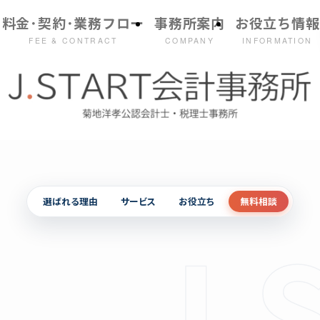
料金･契約･業務フロー
事務所案内
お役立ち情報
FEE & CONTRACT
COMPANY
INFORMATION
選ばれる理由
サービス
お役立ち
無料相談
J-