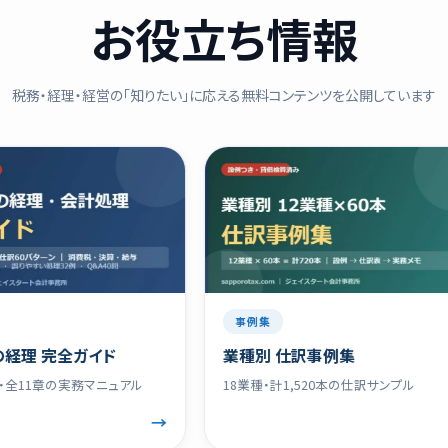
お役立ち情報
税務・経理・経営の「知りたい」に応える無料コンテンツを公開しています
事例集
完全ガイド
業種別 仕訳事例集
章の実務マニュアル
18業種・計1,520本の仕訳サンプル
→
→