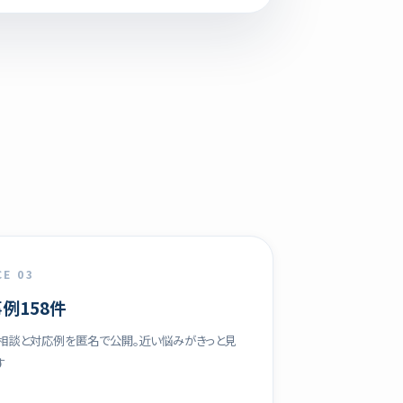
CE 03
例158件
相談と対応例を匿名で公開。近い悩みがきっと見
す