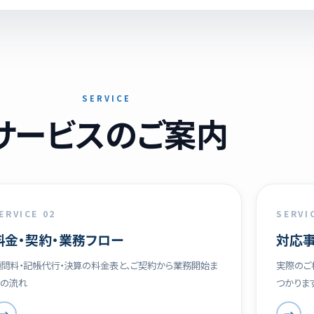
SERVICE
サービスのご案内
ERVICE 02
SERVI
料金・契約・業務フロー
対応事
問料・記帳代行・決算の料金表と、ご契約から業務開始ま
実際のご
での流れ
つかりま
→
→