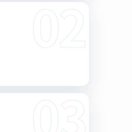
02
03