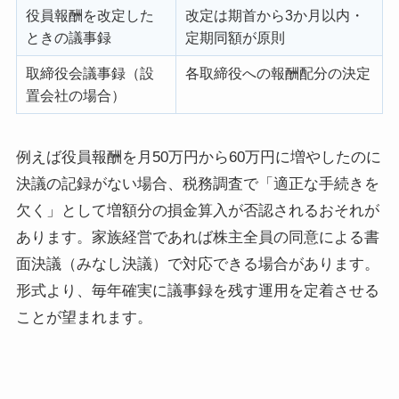
役員報酬を改定した
改定は期首から3か月以内・
ときの議事録
定期同額が原則
取締役会議事録（設
各取締役への報酬配分の決定
置会社の場合）
例えば役員報酬を月50万円から60万円に増やしたのに
決議の記録がない場合、税務調査で「適正な手続きを
欠く」として増額分の損金算入が否認されるおそれが
あります。家族経営であれば株主全員の同意による書
面決議（みなし決議）で対応できる場合があります。
形式より、毎年確実に議事録を残す運用を定着させる
ことが望まれます。