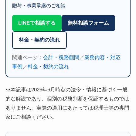
贈与・事業承継のご相談
LINEで相談する
無料相談フォーム
料金・契約の流れ
関連ページ：
会計・税務顧問
／
業務内容・対応
事例
／
料金・契約の流れ
※本記事は2026年6月時点の法令・情報に基づく一般
的な解説であり、個別の税務判断を保証するものでは
ありません。実際の適用にあたっては税理士等の専門
家にご相談ください。