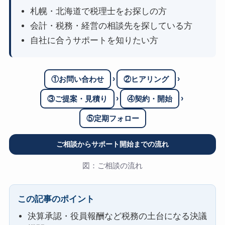
札幌・北海道で税理士をお探しの方
会計・税務・経営の相談先を探している方
自社に合うサポートを知りたい方
›
›
①お問い合わせ
②ヒアリング
›
›
③ご提案・見積り
④契約・開始
⑤定期フォロー
ご相談からサポート開始までの流れ
図：ご相談の流れ
この記事のポイント
決算承認・役員報酬など税務の土台になる決議