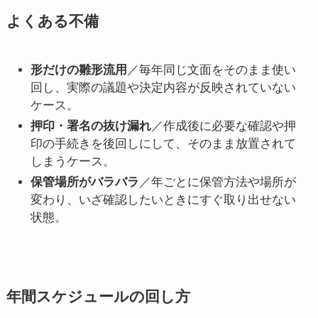
よくある不備
形だけの雛形流用
／毎年同じ文面をそのまま使い
回し、実際の議題や決定内容が反映されていない
ケース。
押印・署名の抜け漏れ
／作成後に必要な確認や押
印の手続きを後回しにして、そのまま放置されて
しまうケース。
保管場所がバラバラ
／年ごとに保管方法や場所が
変わり、いざ確認したいときにすぐ取り出せない
状態。
年間スケジュールの回し方