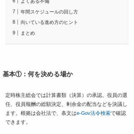
よくある不備
年間スケジュールの回し方
向いている進め方のヒント
まとめ
基本①：何を決める場か
定時株主総会では計算書類（決算）の承認、役員の選
任、役員報酬の総額決定、剰余金の配当などを決議し
ます。根拠は会社法で、条文は
e-Gov法令検索
で確認
できます。