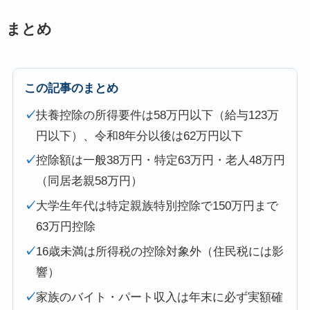
まとめ
この記事のまとめ
✓
扶養控除の所得要件は58万円以下（給与123万
円以下）、令和8年分以後は62万円以下
✓
控除額は一般38万円・特定63万円・老人48万円
（同居老親58万円）
✓
大学生年代は特定親族特別控除で150万円まで
63万円控除
✓
16歳未満は所得税の控除対象外（住民税には影
響）
✓
家族のバイト・パート収入は年末に必ず実額確