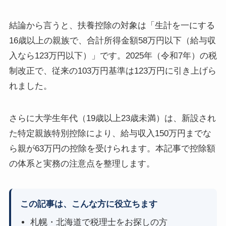
結論から言うと、扶養控除の対象は「生計を一にする
16歳以上の親族で、合計所得金額58万円以下（給与収
入なら123万円以下）」です。2025年（令和7年）の税
制改正で、従来の103万円基準は123万円に引き上げら
れました。
さらに大学生年代（19歳以上23歳未満）は、新設され
た特定親族特別控除により、給与収入150万円までな
ら親が63万円の控除を受けられます。本記事で控除額
の体系と実務の注意点を整理します。
この記事は、こんな方に役立ちます
札幌・北海道で税理士をお探しの方