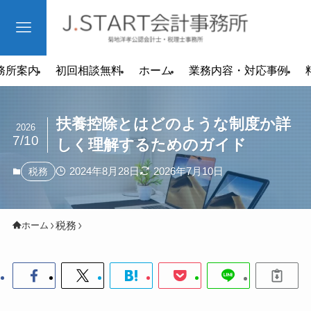
務所案内
初回相談無料
ホーム
業務内容・対応事例
扶養控除とはどのような制度か詳
2026
7/10
しく理解するためのガイド
2024年8月28日
2026年7月10日
税務
税務
ホーム