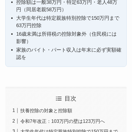
控除額は一般38万円・特定63万円・老人48万
円（同居老親58万円）
大学生年代は特定親族特別控除で150万円まで
63万円控除
16歳未満は所得税の控除対象外（住民税には
影響）
家族のバイト・パート収入は年末に必ず実額確
認を
目次
扶養控除の対象と控除額
令和7年改正：103万円の壁は123万円へ
大学生年代は特定親族特別控除で150万円まで