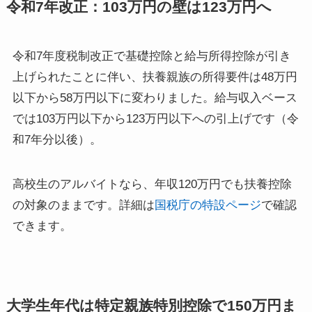
令和7年改正：103万円の壁は123万円へ
令和7年度税制改正で基礎控除と給与所得控除が引き
上げられたことに伴い、扶養親族の所得要件は48万円
以下から58万円以下に変わりました。給与収入ベース
では103万円以下から123万円以下への引上げです（令
和7年分以後）。
高校生のアルバイトなら、年収120万円でも扶養控除
の対象のままです。詳細は
国税庁の特設ページ
で確認
できます。
大学生年代は特定親族特別控除で150万円ま