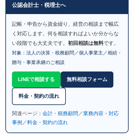
公認会計士・税理士へ
記帳・申告から資金繰り、経営の相談まで幅広
く対応します。何を相談すればよいか分からな
い段階でも大丈夫です。
初回相談は無料
です。
対象：法人の決算・税務顧問／個人事業主／相続・
贈与・事業承継のご相談
LINEで相談する
無料相談フォーム
料金・契約の流れ
関連ページ：
会計・税務顧問
／
業務内容・対応
事例
／
料金・契約の流れ