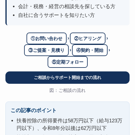
会計・税務・経営の相談先を探している方
自社に合うサポートを知りたい方
›
›
①お問い合わせ
②ヒアリング
›
›
③ご提案・見積り
④契約・開始
⑤定期フォロー
ご相談からサポート開始までの流れ
図：ご相談の流れ
この記事のポイント
扶養控除の所得要件は58万円以下（給与123万
円以下）、令和8年分以後は62万円以下