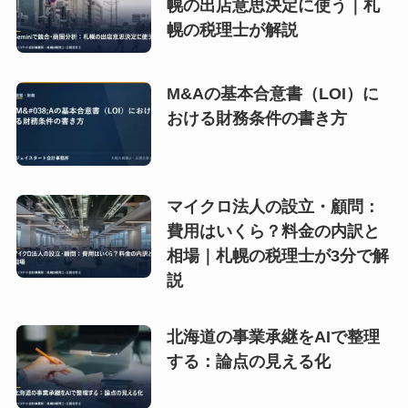
幌の出店意思決定に使う｜札
幌の税理士が解説
M&Aの基本合意書（LOI）に
おける財務条件の書き方
マイクロ法人の設立・顧問：
費用はいくら？料金の内訳と
相場｜札幌の税理士が3分で解
説
北海道の事業承継をAIで整理
する：論点の見える化