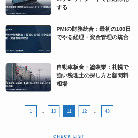
する
PMIの財務統合：最初の100日
でやる経理・資金管理の統合
自動車板金・塗装業：札幌で
強い税理士の探し方と顧問料
相場
1
...
10
11
12
...
43
CHECK LIST