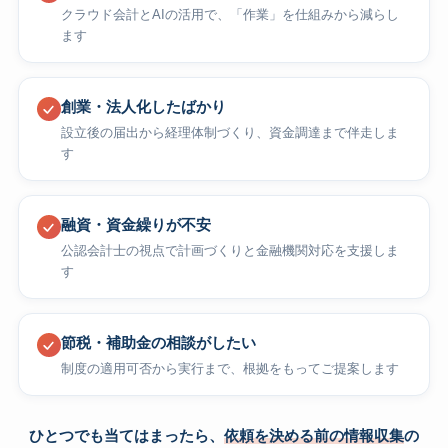
クラウド会計とAIの活用で、「作業」を仕組みから減らし
ます
創業・法人化したばかり
設立後の届出から経理体制づくり、資金調達まで伴走しま
す
融資・資金繰りが不安
公認会計士の視点で計画づくりと金融機関対応を支援しま
す
節税・補助金の相談がしたい
制度の適用可否から実行まで、根拠をもってご提案します
ひとつでも当てはまったら、
依頼を決める前の情報収集
の