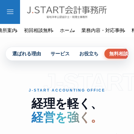
務所案内
初回相談無料
ホーム
業務内容・対応事例
選ばれる理由
サービス
お役立ち
無料相談
J-STAR
J-START ACCOUNTING OFFICE
経理を軽く、
経営を強く。