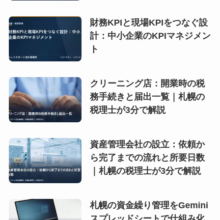
財務KPIと現場KPIをつなぐ設
計：中小企業のKPIマネジメン
ト
クリーニング店：開業時の税
務手続きと届出一覧｜札幌の
税理士が3分で解説
資産管理会社の設立：依頼か
ら完了までの流れと所要日数
｜札幌の税理士が3分で解説
札幌の資金繰り管理をGemini
スプレッドシートで仕組み化