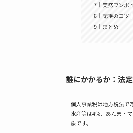
実務ワンポ
記帳のコツ
まとめ
誰にかかるか：法定
個人事業税は地方税法で定
水産等は4％、あんま・
象です。