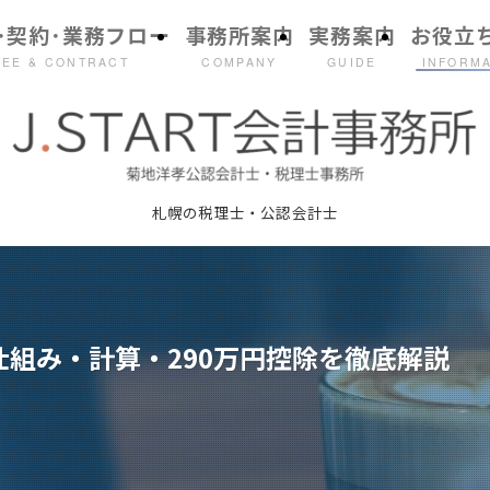
･契約･業務フロー
事務所案内
実務案内
お役立
FEE & CONTRACT
COMPANY
GUIDE
INFORM
札幌の税理士・公認会計士
組み・計算・290万円控除を徹底解説