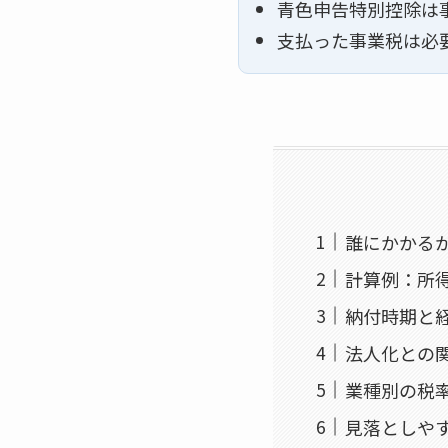
青色申告特別控除は
支払った事業税は必
誰にかかる
計算例：所得
納付時期と
法人化との
業種別の税
見落としや