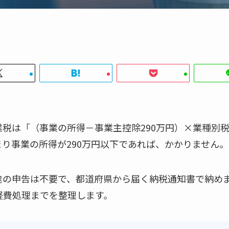
税は「（事業の所得－事業主控除290万円）×業種別税
り事業の所得が290万円以下であれば、かかりません。
途の申告は不要で、都道府県から届く納税通知書で納め
経費処理までを整理します。