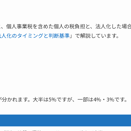
と、個人事業税を含めた個人の税負担と、法人化した場
法人化のタイミングと判断基準
」で解説しています。
分かれます。大半は5%ですが、一部は4%・3%です。