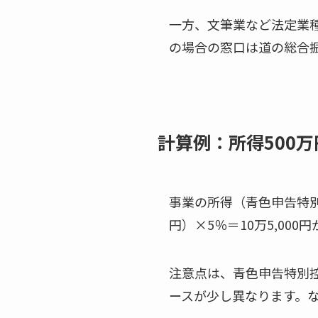
一方、文筆業など法定業
の場合の窓口は道の総合
計算例：所得500
事業の所得（青色申告特別
円）×5％＝10万5,000
注意点は、青色申告特別
ースが少し異なります。