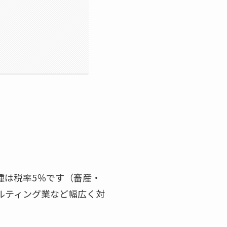
種は税率5％です（畜産・
ルティング業など幅広く対