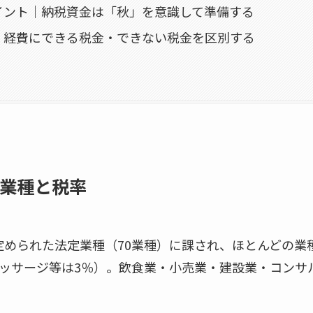
イント｜納税資金は「秋」を意識して準備する
｜経費にできる税金・できない税金を区別する
業種と税率
められた法定業種（70業種）に課され、ほとんどの業
マッサージ等は3％）。飲食業・小売業・建設業・コンサ