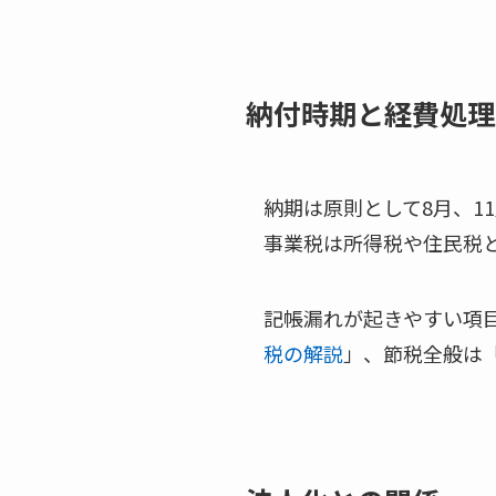
納付時期と経費処理
納期は原則として8月、1
事業税は所得税や住民税
記帳漏れが起きやすい項
税の解説
」、節税全般は