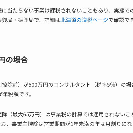
種に当たらない事業は課税されないこともあり、実態で
振興局・振興局で、詳細は
北海道の道税ページ
で確認で
万円の場合
控除前）が500万円のコンサルタント（税率5％）の場合、
円が年税額です。
控除（最大65万円）は事業税の計算では適用されないこ
なお、事業主控除は営業期間が1年未満の年は月割りにな