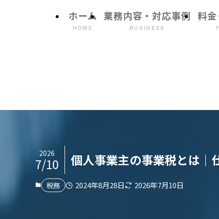
ホーム
業務内容・対応事例
料金
HOME
BUSINESS
2026
個人事業主の事業税とは｜仕
7/10
2024年8月28日
2026年7月10日
税務