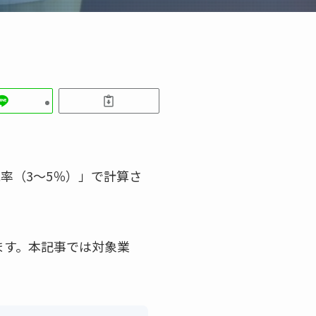
率（3～5％）」で計算さ
ます。本記事では対象業