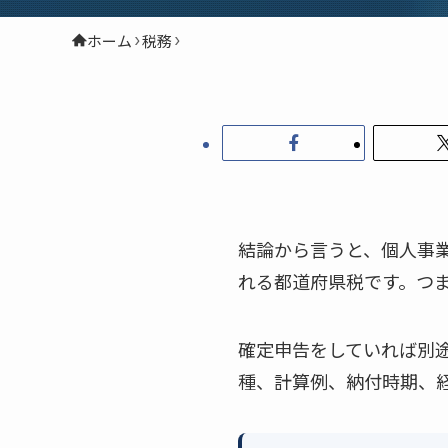
ホーム
税務
結論から言うと、個人事業
れる都道府県税です。つま
確定申告をしていれば別
種、計算例、納付時期、