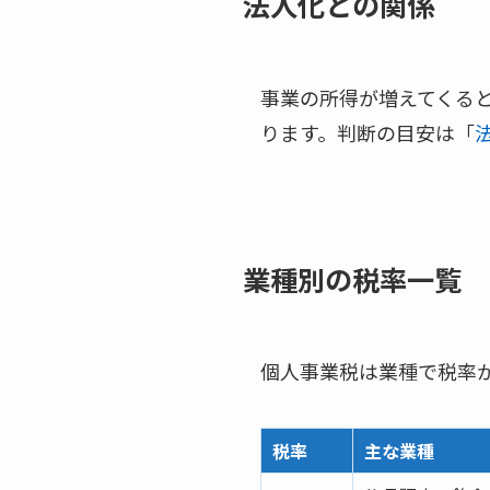
法人化との関係
事業の所得が増えてくる
ります。判断の目安は「
業種別の税率一覧
個人事業税は業種で税率が
税率
主な業種