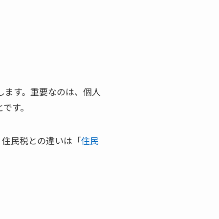
します。重要なのは、個人
とです。
。住民税との違いは「
住民