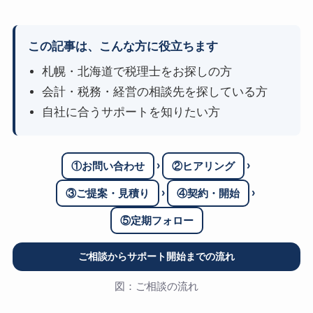
この記事は、こんな方に役立ちます
札幌・北海道で税理士をお探しの方
会計・税務・経営の相談先を探している方
自社に合うサポートを知りたい方
›
›
①お問い合わせ
②ヒアリング
›
›
③ご提案・見積り
④契約・開始
⑤定期フォロー
ご相談からサポート開始までの流れ
図：ご相談の流れ