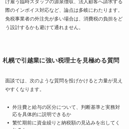
け雇う臨時スタッフの源泉徴収、法人顧客へ請求する
際のインボイス対応など、論点は多岐にわたります。
免税事業者の外注先が多い場合は、消費税の負担をど
う設計するかも避けて通れません。
札幌で引越業に強い税理士を見極める質問
面談では、次のような質問を投げかけると力量が見え
やすくなります。
外注費と給与の区分について、判断基準と実務対
応を具体的に説明できるか
繁忙期前に資金繰りと納税額の見込みを出してく