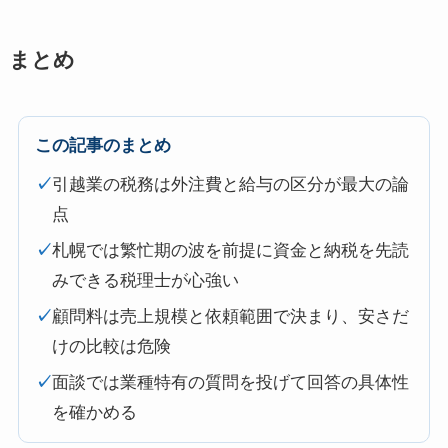
まとめ
この記事のまとめ
✓
引越業の税務は外注費と給与の区分が最大の論
点
✓
札幌では繁忙期の波を前提に資金と納税を先読
みできる税理士が心強い
✓
顧問料は売上規模と依頼範囲で決まり、安さだ
けの比較は危険
✓
面談では業種特有の質問を投げて回答の具体性
を確かめる