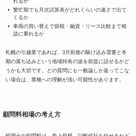
れるか
繁忙期でも月次試算表がどれくらいの速さで出て
くるか
車両の買い替えで節税・融資・リース比較まで相
談に乗れるか
札幌の引越業であれば、3月前後の駆け込み需要と冬
期の落ち込みという地域特有の波を前提に話せるかど
うかも大切です。どの質問にも一般論しか返ってこな
い場合は、業種への理解が浅い可能性があります。
顧問料相場の考え方
税理士の顧問料は、売上規模、記帳代行を任せるかど