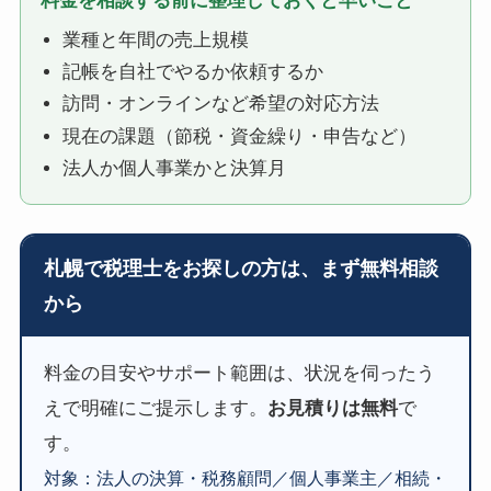
料金を相談する前に整理しておくと早いこと
業種と年間の売上規模
記帳を自社でやるか依頼するか
訪問・オンラインなど希望の対応方法
現在の課題（節税・資金繰り・申告など）
法人か個人事業かと決算月
札幌で税理士をお探しの方は、まず無料相談
から
料金の目安やサポート範囲は、状況を伺ったう
えで明確にご提示します。
お見積りは無料
で
す。
対象：法人の決算・税務顧問／個人事業主／相続・