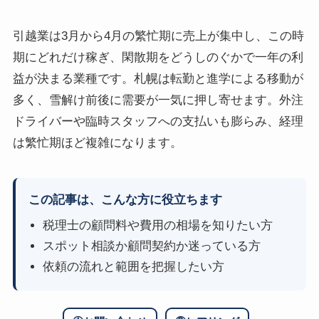
引越業は3月から4月の繁忙期に売上が集中し、この時
期にどれだけ稼ぎ、閑散期をどうしのぐかで一年の利
益が決まる業種です。札幌は転勤と進学による移動が
多く、雪解け前後に需要が一気に押し寄せます。外注
ドライバーや臨時スタッフへの支払いも膨らみ、経理
は繁忙期ほど複雑になります。
この記事は、こんな方に役立ちます
税理士の顧問料や費用の相場を知りたい方
スポット相談か顧問契約か迷っている方
依頼の流れと範囲を把握したい方