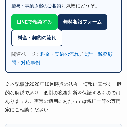
お気軽にどうぞ。
贈与・事業承継のご相談
LINEで相談する
無料相談フォーム
料金・契約の流れ
関連ページ：
料金・契約の流れ
／
会計・税務顧
問
／
対応事例
※本記事は2026年10月時点の法令・情報に基づく一般
的な解説であり、個別の税務判断を保証するものでは
ありません。実際の適用にあたっては税理士等の専門
家にご相談ください。