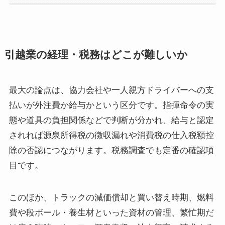
引越業の経理・税務はどこが難しいか
最大の論点は、協力会社や一人親方ドライバーへの支
払いが外注費か給与かという区分です。指揮命令の実
態や道具の負担関係などで判断が分かれ、給与と認定
されれば源泉所得税の徴収漏れや消費税の仕入税額控
除の否認につながります。税務調査でも定番の確認項
目です。
このほか、トラックの減価償却と買い替え時期、燃料
費や段ボール・養生材といった資材の管理、繁忙期だ