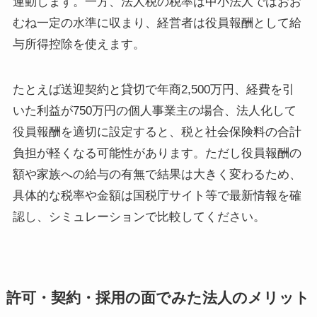
連動します。一方、法人税の税率は中小法人ではおお
むね一定の水準に収まり、経営者は役員報酬として給
与所得控除を使えます。
たとえば送迎契約と貸切で年商2,500万円、経費を引
いた利益が750万円の個人事業主の場合、法人化して
役員報酬を適切に設定すると、税と社会保険料の合計
負担が軽くなる可能性があります。ただし役員報酬の
額や家族への給与の有無で結果は大きく変わるため、
具体的な税率や金額は国税庁サイト等で最新情報を確
認し、シミュレーションで比較してください。
許可・契約・採用の面でみた法人のメリット