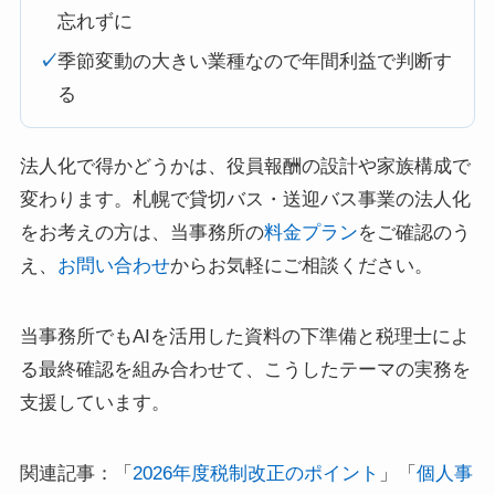
忘れずに
✓
季節変動の大きい業種なので年間利益で判断す
る
法人化で得かどうかは、役員報酬の設計や家族構成で
変わります。札幌で貸切バス・送迎バス事業の法人化
をお考えの方は、当事務所の
料金プラン
をご確認のう
え、
お問い合わせ
からお気軽にご相談ください。
当事務所でもAIを活用した資料の下準備と税理士によ
る最終確認を組み合わせて、こうしたテーマの実務を
支援しています。
関連記事：「
2026年度税制改正のポイント
」「
個人事