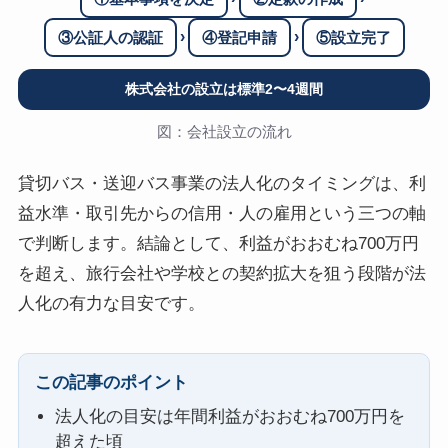
›
›
③公証人の認証
④登記申請
⑤設立完了
株式会社の設立は標準2〜4週間
図：会社設立の流れ
貸切バス・送迎バス事業の法人化のタイミングは、利
益水準・取引先からの信用・人の雇用という三つの軸
で判断します。結論として、利益がおおむね700万円
を超え、旅行会社や学校との契約拡大を狙う段階が法
人化の有力な目安です。
この記事のポイント
法人化の目安は年間利益がおおむね700万円を
超えた頃